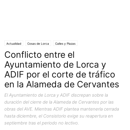
Actualidad
Cosas de Lorca
Calles y Plazas
Conflicto entre el
Ayuntamiento de Lorca y
ADIF por el corte de tráfico
en la Alameda de Cervantes
El Ayuntamiento de Lorca y ADIF discrepan sobre la
duración del cierre de la Alameda de Cervantes por las
obras del AVE. Mientras ADIF plantea mantenerla cerrada
hasta diciembre, el Consistorio exige su reapertura en
septiembre tras el periodo no lectivo.