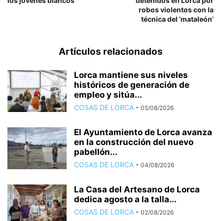
los jóvenes blancos
detenidos en Lorca por
robos violentos con la
técnica del ‘mataleón’
Artículos relacionados
Lorca mantiene sus niveles
históricos de generación de
empleo y sitúa...
COSAS DE LORCA
-
05/08/2026
El Ayuntamiento de Lorca avanza
en la construcción del nuevo
pabellón...
COSAS DE LORCA
-
04/08/2026
La Casa del Artesano de Lorca
dedica agosto a la talla...
COSAS DE LORCA
-
02/08/2026