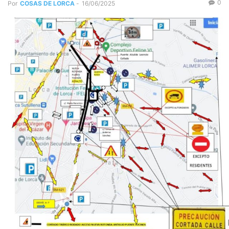
0
Por
COSAS DE LORCA
-
16/06/2025