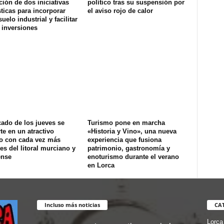
ión de dos iniciativas
político tras su suspensión por
ticas para incorporar
el aviso rojo de calor
uelo industrial y facilitar
 inversiones
ado de los jueves se
Turismo pone en marcha
te en un atractivo
«Historia y Vino», una nueva
co con cada vez más
experiencia que fusiona
tes del litoral murciano y
patrimonio, gastronomía y
ense
enoturismo durante el verano
en Lorca
Incluso más noticias
CA
Lorca