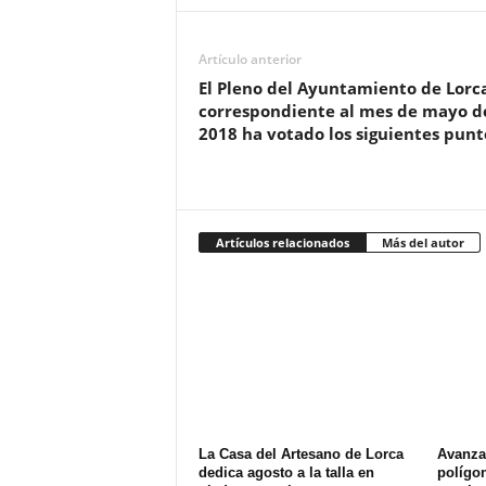
Artículo anterior
El Pleno del Ayuntamiento de Lorc
correspondiente al mes de mayo d
2018 ha votado los siguientes punt
Artículos relacionados
Más del autor
La Casa del Artesano de Lorca
Avanza 
dedica agosto a la talla en
polígon