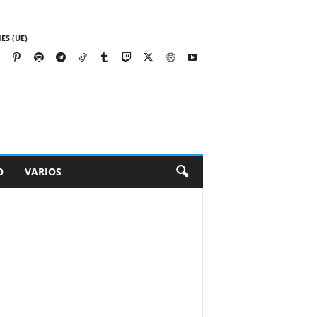
ES (UE)
O
VARIOS