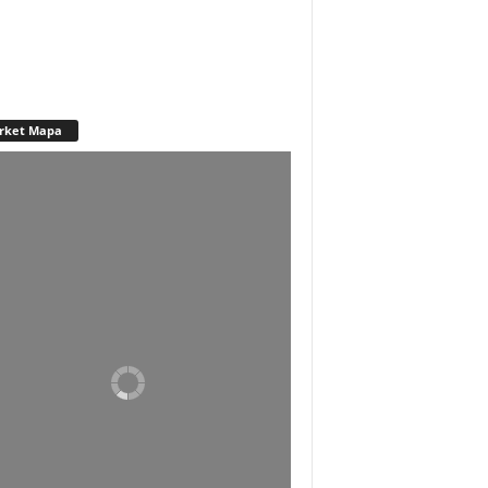
rket Mapa