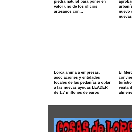
piedra natural para poner en
aprobac
valor uno de los oficios
urbanís
artesanos con...
nuevo s
nuevas
Lorca anima a empresas,
El Merc
asociaciones y entidades
convier
locales de las pedanías a optar
turísti
a las nuevas ayudas LEADER
visitan
de 1,7 millones de euros
almeri