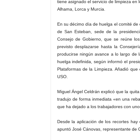
tiene asignado el servicio de limpieza en 
Alhama, Lorca y Murcia.
En su décimo día de huelga el comité de
de San Esteban, sede de la presidenci
Consejo de Gobierno, que se reúne los
previsto desplazarse hasta la Consejer
producirse ningún avance a lo largo de l
huelga indefinida, según informó el pre
Plataformas de la Limpieza. Añadió que
USO.
Miguel Ángel Celdrán explicó que la quita
tradujo de forma inmediata «en una reba
que ha dejado a los trabajadores con unos 
Desde la aplicación de los recortes ha
apuntó José Cánovas, representante de