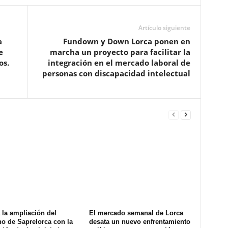
Artículo siguiente
a
Fundown y Down Lorca ponen en
e
marcha un proyecto para facilitar la
os.
integración en el mercado laboral de
personas con discapacidad intelectual
la ampliación del
El mercado semanal de Lorca
o de Saprelorca con la
desata un nuevo enfrentamiento