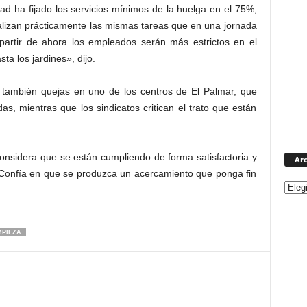
d ha fijado los servicios mínimos de la huelga en el 75%,
alizan prácticamente las mismas tareas que en una jornada
 partir de ahora los empleados serán más estrictos en el
a los jardines», dijo.
 también quejas en uno de los centros de El Palmar, que
das, mientras que los sindicatos critican el trato que están
nsidera que se están cumpliendo de forma satisfactoria y
Arc
. Confía en que se produzca un acercamiento que ponga fin
MPIEZA