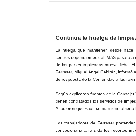
Continua la huelga de limpie
La huelga que mantienen desde hace di
centros dependientes del IMAS pasará a co
de las partes implicadas mueve ficha. El 
Ferraser, Miguel Ángel Celdrán, informó a
de respuesta de la Comunidad a las reivin
Según explicaron fuentes de la Consejer
tienen contratados los servicios de limpi
Añadieron que «aún se mantiene abierta la
Los trabajadores de Ferraser pretenden
concesionaria a raíz de los recortes i