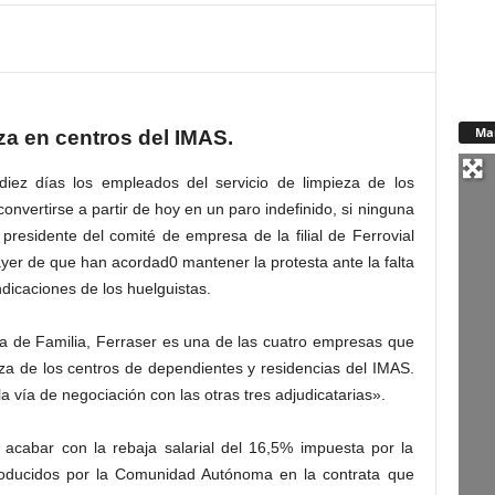
Ma
za en centros del IMAS.
ez días los empleados del servicio de limpieza de los
nvertirse a partir de hoy en un paro indefinido, si ninguna
presidente del comité de empresa de la filial de Ferrovial
yer de que han acordad0 mantener la protesta ante la falta
dicaciones de los huelguistas.
ía de Familia, Ferraser es una de las cuatro empresas que
eza de los centros de dependientes y residencias del IMAS.
 vía de negociación con las otras tres adjudicatarias».
 acabar con la rebaja salarial del 16,5% impuesta por la
ntroducidos por la Comunidad Autónoma en la contrata que