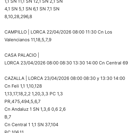
1,1 SN 11,1 SN 12,1 SN 2,1 SN
4,1 SN 5,1 SN 6,1 SN 7,1 SN
8,10,28,296,8
CAMPILLO | LORCA 22/04/2026 08:00 11:30 Cn Los
Valencianos 11,18,5,7,9
CASA PALACIO |
LORCA 23/04/2026 08:00 08:30 13:30 14:00 Cn Central 69
CAZALLA | LORCA 23/04/2026 08:00 08:30 y 13:30 14:00
Cn Feli 1,1 1,10,128
1,13,17,18,2,2 1,20,3,3 PC 1,3
PR,475,494,5,6,7
Cn Andaluz 1 SN 1,3,6 0,6 2,6
B,7
Cn Central 1 1,1 SN 37,104
PC,106,11