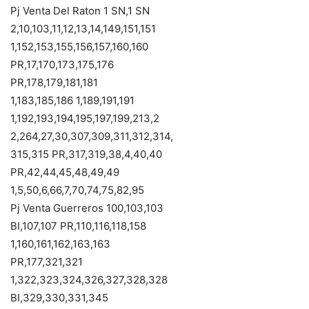
Pj Venta Del Raton 1 SN,1 SN
2,10,103,11,12,13,14,149,151,151
1,152,153,155,156,157,160,160
PR,17,170,173,175,176
PR,178,179,181,181
1,183,185,186 1,189,191,191
1,192,193,194,195,197,199,213,2
2,264,27,30,307,309,311,312,314,
315,315 PR,317,319,38,4,40,40
PR,42,44,45,48,49,49
1,5,50,6,66,7,70,74,75,82,95
Pj Venta Guerreros 100,103,103
BI,107,107 PR,110,116,118,158
1,160,161,162,163,163
PR,177,321,321
1,322,323,324,326,327,328,328
BI,329,330,331,345