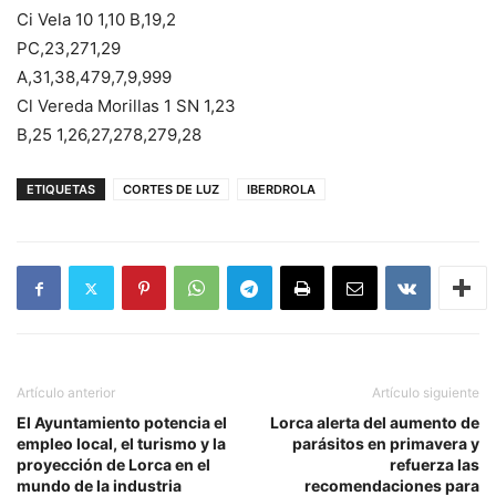
Ci Vela 10 1,10 B,19,2
PC,23,271,29
A,31,38,479,7,9,999
Cl Vereda Morillas 1 SN 1,23
B,25 1,26,27,278,279,28
ETIQUETAS
CORTES DE LUZ
IBERDROLA
Artículo anterior
Artículo siguiente
El Ayuntamiento potencia el
Lorca alerta del aumento de
empleo local, el turismo y la
parásitos en primavera y
proyección de Lorca en el
refuerza las
mundo de la industria
recomendaciones para