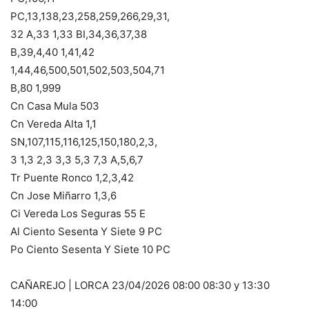
PC,13,138,23,258,259,266,29,31,
32 A,33 1,33 BI,34,36,37,38
B,39,4,40 1,41,42
1,44,46,500,501,502,503,504,71
B,80 1,999
Cn Casa Mula 503
Cn Vereda Alta 1,1
SN,107,115,116,125,150,180,2,3,
3 1,3 2,3 3,3 5,3 7,3 A,5,6,7
Tr Puente Ronco 1,2,3,42
Cn Jose Miñarro 1,3,6
Ci Vereda Los Seguras 55 E
Al Ciento Sesenta Y Siete 9 PC
Po Ciento Sesenta Y Siete 10 PC
CAÑAREJO | LORCA 23/04/2026 08:00 08:30 y 13:30
14:00