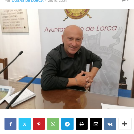
Por
COSAS DE LORCA
-
29/10/2024