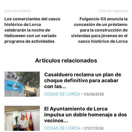
Artículo anterior
Artículo siguiente
Los comerciantes del casco
Fulgencio Gil anuncia la
histórico de Lorca
concesión de un préstamo
celebrarán la noche de
para la construcción de
Halloween con un variado
viviendas para jóvenes en el
programa de actividades
casco histórico de Lorca
Artículos relacionados
Casalduero reclama un plan de
choque definitivo para acabar
con las...
COSAS DE LORCA
-
05/08/2026
El Ayuntamiento de Lorca
impulsa un doble homenaje a dos
vecinos...
COSAS DE LORCA
-
27/07/2026