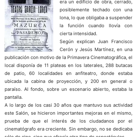
era un edificio de obra, cerrado,
posiblemente techado con una
lona, lo que obligaba a suspender
la función cuando llovía con
cierta intensidad.
Según explican Juan Francisco
Cerón y Jesús Martínez, en una
publicación con motivo de la Primavera Cinematográfica, el
local disponía de 11 plateas en los laterales, 288 butacas
de patio, 60 localidades en anfiteatro, donde estaba
ubicada la cabina de proyección, y 200 en general o
paraíso. Al fondo, sobre un escenario abierto, estaba la
pantalla.
A lo largo de los casi 30 años que mantuvo sus actividad
este Salón, se hicieron importantes mejoras en el mismo,
prueba de que el interés de los ciudadanos por el
cinematógrafo era creciente. Sin embargo, no se dedicaba
sólo de cine, sino que ofrecía otro tipo de espectáculos.