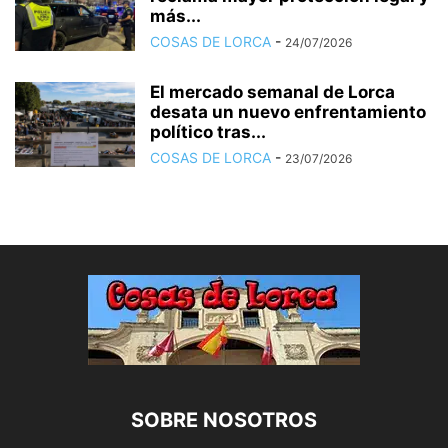
más...
COSAS DE LORCA
-
24/07/2026
El mercado semanal de Lorca
desata un nuevo enfrentamiento
político tras...
COSAS DE LORCA
-
23/07/2026
SOBRE NOSOTROS