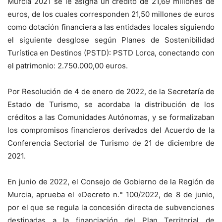
Murcia 2021 se le asigna un crédito de 21,69 millones de
euros, de los cuales corresponden 21,50 millones de euros
como dotación financiera a las entidades locales siguiendo
el siguiente desglose según Planes de Sostenibilidad
Turística en Destinos (PSTD): PSTD Lorca, conectando con
el patrimonio: 2.750.000,00 euros.
Por Resolución de 4 de enero de 2022, de la Secretaría de
Estado de Turismo, se acordaba la distribución de los
créditos a las Comunidades Autónomas, y se formalizaban
los compromisos financieros derivados del Acuerdo de la
Conferencia Sectorial de Turismo de 21 de diciembre de
2021.
En junio de 2022, el Consejo de Gobierno de la Región de
Murcia, aprueba el «Decreto n.° 100/2022, de 8 de junio,
por el que se regula la concesión directa de subvenciones
destinadas a la financiación del Plan Territorial de