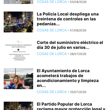
COSAS DE LORCA
-
05/08/2026
La Policía Local despliega una
treintena de controles en las
pedanías...
COSAS DE LORCA
-
01/08/2026
Corte del suministro eléctrico el
día 30 de julio en varios...
COSAS DE LORCA
-
28/07/2026
El Ayuntamiento de Lorca
acometerá trabajos de
acondicionamiento y limpieza
en...
COSAS DE LORCA
-
25/07/2026
El Partido Popular de Lorca
reclama mayor protección legal y