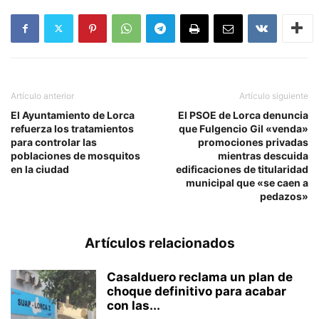
Artículo anterior
Artículo siguiente
El Ayuntamiento de Lorca
El PSOE de Lorca denuncia
refuerza los tratamientos
que Fulgencio Gil «venda»
para controlar las
promociones privadas
poblaciones de mosquitos
mientras descuida
en la ciudad
edificaciones de titularidad
municipal que «se caen a
pedazos»
Artículos relacionados
Casalduero reclama un plan de
choque definitivo para acabar
con las...