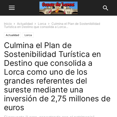
Inicio
Actualidad
Lorca
Culmina el Plan de Sostenibilidad
Turística en Destino que consolida a Lorca...
Actualidad
Lorca
Culmina el Plan de
Sostenibilidad Turística en
Destino que consolida a
Lorca como uno de los
grandes referentes del
sureste mediante una
inversión de 2,75 millones de
euros