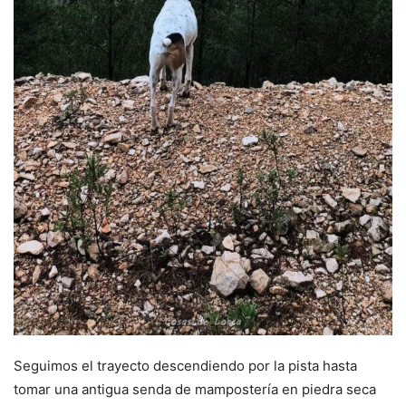
Seguimos el trayecto descendiendo por la pista hasta
tomar una antigua senda de mampostería en piedra seca