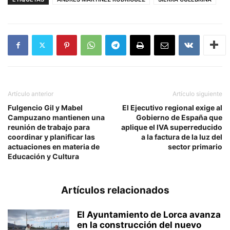
Artículo anterior
Artículo siguiente
Fulgencio Gil y Mabel
El Ejecutivo regional exige al
Campuzano mantienen una
Gobierno de España que
reunión de trabajo para
aplique el IVA superreducido
coordinar y planificar las
a la factura de la luz del
actuaciones en materia de
sector primario
Educación y Cultura
Artículos relacionados
El Ayuntamiento de Lorca avanza
en la construcción del nuevo