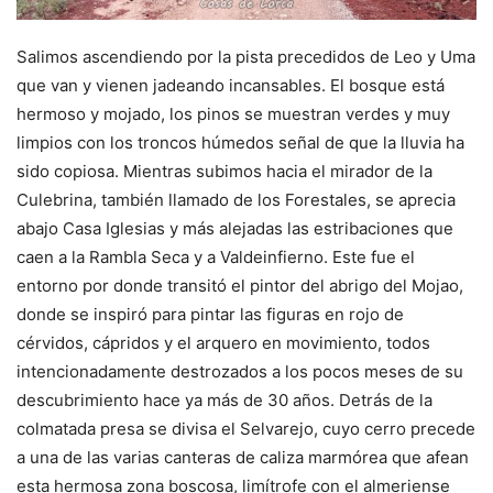
Salimos ascendiendo por la pista precedidos de Leo y Uma
que van y vienen jadeando incansables. El bosque está
hermoso y mojado, los pinos se muestran verdes y muy
limpios con los troncos húmedos señal de que la lluvia ha
sido copiosa. Mientras subimos hacia el mirador de la
Culebrina, también llamado de los Forestales, se aprecia
abajo Casa Iglesias y más alejadas las estribaciones que
caen a la Rambla Seca y a Valdeinfierno. Este fue el
entorno por donde transitó el pintor del abrigo del Mojao,
donde se inspiró para pintar las figuras en rojo de
cérvidos, cápridos y el arquero en movimiento, todos
intencionadamente destrozados a los pocos meses de su
descubrimiento hace ya más de 30 años. Detrás de la
colmatada presa se divisa el Selvarejo, cuyo cerro precede
a una de las varias canteras de caliza marmórea que afean
esta hermosa zona boscosa, limítrofe con el almeriense