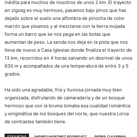
inédita para muchos de nosotros de unos 2 km. El trayecto
en zigzag es muy hermoso, pasamos bajo pinos que has
dejado sobre el suelo una alfombra de pinocha de color
marrón que pisamos y al mezclarse con la tierra mojada
forma un barro que se nos pega en las botas que
aumentan de peso. La senda nos deja en la pista que nos
lleva de nuevo a Casa Iglesias donde finaliza el trayecto de
13 km, recorridos en 4 horas salvando un desnivel de unos
630 m y acompañados de una temperatura de entre 3 y 5
grados.
Ha sido una agradable, fría y lluviosa jornada muy bien
organizada, disfrutando de camaradería y de un bosque
hermoso que con la bruma tomaba esa cualidad romántica
y enigmática de los bosques del norte, que nuestra Lorca
de contrastes también tiene.
ETIQUETAS
ANDRES MARTINEZ RODRIGUEZ
SIERRA CULEBRINA