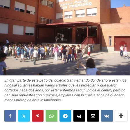
En gran parte de este patio del colegio San Fernando donde ahora están los
niños al sol antes habían varios arboles que les protegían y que fueron
cortados hace dos años, por estar enfermos según indica el centro, pero no
han sido repuestos con nuevos ejemplares con lo cual la zona ha quedado
menos protegida ante insolaciones.