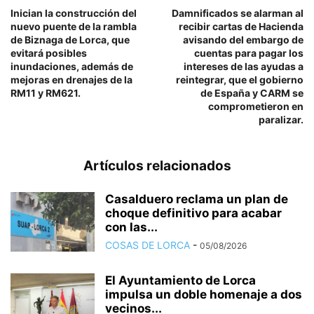
Inician la construcción del
Damnificados se alarman al
nuevo puente de la rambla
recibir cartas de Hacienda
de Biznaga de Lorca, que
avisando del embargo de
evitará posibles
cuentas para pagar los
inundaciones, además de
intereses de las ayudas a
mejoras en drenajes de la
reintegrar, que el gobierno
RM11 y RM621.
de España y CARM se
comprometieron en
paralizar.
Artículos relacionados
Casalduero reclama un plan de
choque definitivo para acabar
con las...
COSAS DE LORCA
-
05/08/2026
El Ayuntamiento de Lorca
impulsa un doble homenaje a dos
vecinos...