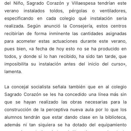
del Niño, Sagrado Corazón y Villaespesa tendrían este
verano instalados toldos, pérgolas o ventiladores,
especificando en cada colegio qué instalación seria
realizada. Según anunció la Consejería, estos centros
recibirían de forma inminente las cantidades asignadas
para acometer estas actuaciones durante este verano,
pues bien, «a fecha de hoy esto no se ha producido en
todos, y donde sí lo han recibido, ha sido tan tarde, que
imposibilita su instalación antes del inicio del curso»,
lamenta.
La concejal socialista señala también que en al colegio
Sagrado Corazón se les ha concedido una línea más sin
que se hayan realizado las obras necesarias para la
construcción de la perceptiva nueva aula por lo que los
alumnos tendrán que estar dando clase en la biblioteca,
además ni tan siquiera se ha dotado del equipamiento