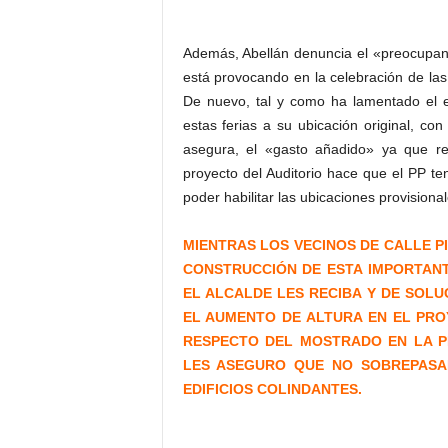
Además, Abellán denuncia el «preocupant
está provocando en la celebración de las 
De nuevo, tal y como ha lamentado el e
estas ferias a su ubicación original, con 
asegura, el «gasto añadido» ya que re
proyecto del Auditorio hace que el PP te
poder habilitar las ubicaciones provisiona
MIENTRAS LOS VECINOS DE CALLE P
CONSTRUCCIÓN DE ESTA IMPORTAN
EL ALCALDE LES RECIBA Y DE SOL
EL AUMENTO DE ALTURA EN EL PROY
RESPECTO DEL MOSTRADO EN LA P
LES ASEGURO QUE NO SOBREPASAR
EDIFICIOS COLINDANTES.
Se ve