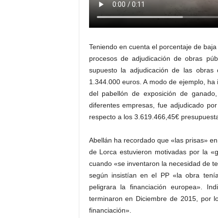
Teniendo en cuenta el porcentaje de baja 
procesos de adjudicación de obras púb
supuesto la adjudicación de las obras 
1.344.000 euros. A modo de ejemplo, ha in
del pabellón de exposición de ganado,
diferentes empresas, fue adjudicado po
respecto a los 3.619.466,45€ presupuesta
Abellán ha recordado que «las prisas» en 
de Lorca estuvieron motivadas por la «g
cuando «se inventaron la necesidad de te
según insistían en el PP «la obra te
peligrara la financiación europea». 
terminaron en Diciembre de 2015, por l
financiación».