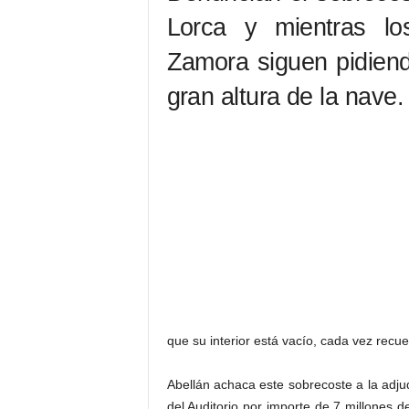
Lorca y mientras lo
Zamora siguen pidiend
gran altura de la nave.
que su interior está vacío, cada vez recu
Abellán achaca este sobrecoste a la adju
del Auditorio por importe de 7 millones