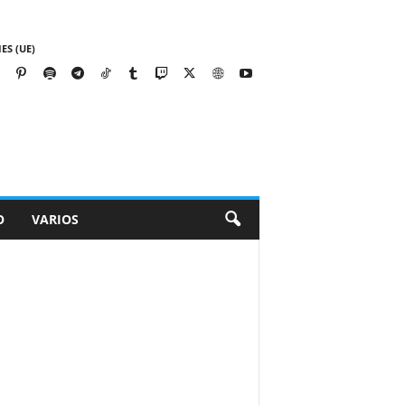
ES (UE)
O
VARIOS