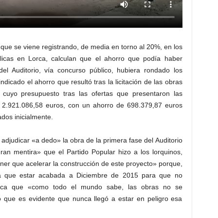
que se viene registrando, de media en torno al 20%, en los
licas en Lorca, calculan que el ahorro que podía haber
del Auditorio, vía concurso público, hubiera rondado los
dicado el ahorro que resultó tras la licitación de las obras
 cuyo presupuesto tras las ofertas que presentaron las
r 2.921.086,58 euros, con un ahorro de 698.379,87 euros
dos inicialmente.
adjudicar «a dedo» la obra de la primera fase del Auditorio
ran mentira» que el Partido Popular hizo a los lorquinos,
ner que acelerar la construcción de este proyecto» porque,
nía que estar acabada a Diciembre de 2015 para que no
Indica que «como todo el mundo sabe, las obras no se
o que es evidente que nunca llegó a estar en peligro esa