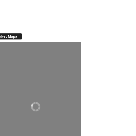
rket Mapa