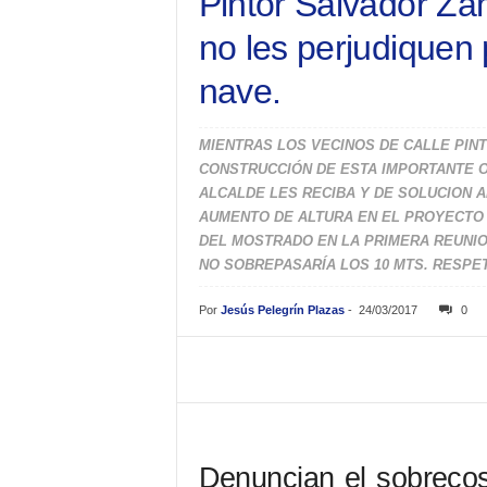
Pintor Salvador Za
no les perjudiquen p
nave.
MIENTRAS LOS VECINOS DE CALLE PIN
CONSTRUCCIÓN DE ESTA IMPORTANTE O
ALCALDE LES RECIBA Y DE SOLUCION 
AUMENTO DE ALTURA EN EL PROYECTO D
DEL MOSTRADO EN LA PRIMERA REUNIO
NO SOBREPASARÍA LOS 10 MTS. RESPET
Por
Jesús Pelegrín Plazas
-
24/03/2017
0
Denuncian el sobrecos