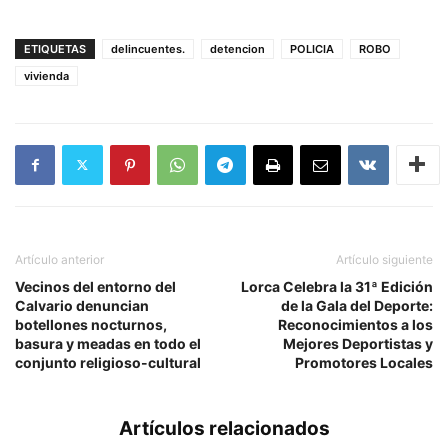
ETIQUETAS
delincuentes.
detencion
POLICIA
ROBO
vivienda
Artículo anterior
Artículo siguiente
Vecinos del entorno del
Lorca Celebra la 31ª Edición
Calvario denuncian
de la Gala del Deporte:
botellones nocturnos,
Reconocimientos a los
basura y meadas en todo el
Mejores Deportistas y
conjunto religioso-cultural
Promotores Locales
Artículos relacionados