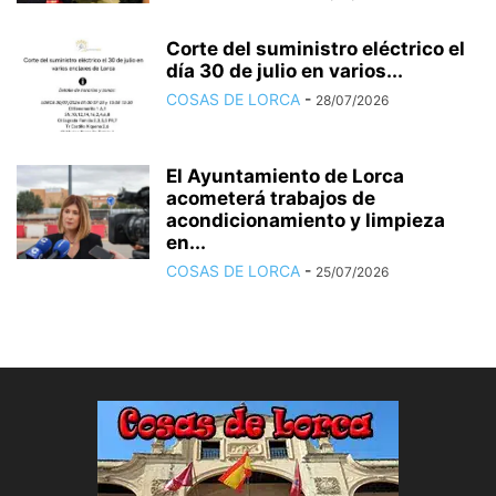
Corte del suministro eléctrico el
día 30 de julio en varios...
COSAS DE LORCA
-
28/07/2026
El Ayuntamiento de Lorca
acometerá trabajos de
acondicionamiento y limpieza
en...
COSAS DE LORCA
-
25/07/2026