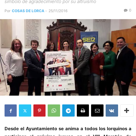
símbolo de agradecimiento por su altruismo
0
Por
COSAS DE LORCA
-
25/11/2016
Desde el Ayuntamiento se anima a todos los lorquinos a