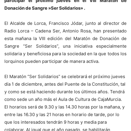
participar el próximo jueves en el VIII Maratón de
Donación de Sangre »Ser Solidarios» .
El Alcalde de Lorca, Francisco Jódar, junto al director de
Radio Lorca – Cadena Ser, Antonio Rosa, han presentado
esta mañana la VIII edición del Maratón de Donación de
Sangre “Ser Solidarios”, una iniciativa especialmente
solidaria y beneficiosa para la sociedad en la que todos los
lorquinos pueden participar de manera activa.
El Maratón “Ser Solidarios” se celebrará el próximo jueves
día 1 de diciembre, antes del Puente de la Constitución, tal
y como se está haciendo durante los últimos años. Tendrá
como sede un año más el Aula de Cultura de CajaMurcia.
El horarios será de 9.30 y las 14.30 horas por la mañana, y
entre las 16.30 y las 21 horas en horario de tarde, por lo
que los interesados tendrán 9 horas y media para
colaborar. Al igual que el año pasado, se habilitarán