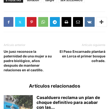
ETIQUETAS
donacion
sangre
SER SOLIDARIOS
Artículo anterior
Artículo siguiente
Un juez reconoce la
El Paso Encarnado plantará
paternidad de una mujer a su
en Lorca el primer bosque
padre biológico, años
cofrade.
después de mantener
relaciones en el castillo.
Artículos relacionados
Casalduero reclama un plan de
choque definitivo para acabar
con las...