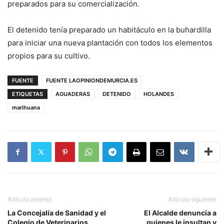
preparados para su comercialización.
El detenido tenía preparado un habitáculo en la buhardilla
para iniciar una nueva plantación con todos los elementos
propios para su cultivo.
FUENTE
FUENTE LAOPINIONDEMURCIA.ES
ETIQUETAS
AGUADERAS
DETENIDO
HOLANDES
marihuana
Artículo anterior
Artículo siguiente
La Concejalía de Sanidad y el
El Alcalde denuncia a
Colegio de Veterinarios
quienes le insultan y