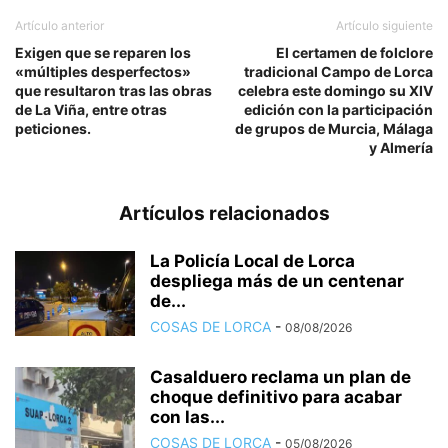
Artículo anterior
Artículo siguiente
Exigen que se reparen los
El certamen de folclore
«múltiples desperfectos»
tradicional Campo de Lorca
que resultaron tras las obras
celebra este domingo su XIV
de La Viña, entre otras
edición con la participación
peticiones.
de grupos de Murcia, Málaga
y Almería
Artículos relacionados
La Policía Local de Lorca
despliega más de un centenar
de...
COSAS DE LORCA
-
08/08/2026
Casalduero reclama un plan de
choque definitivo para acabar
con las...
COSAS DE LORCA
-
05/08/2026