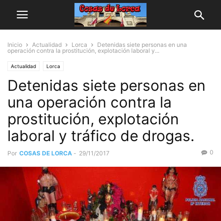
Inicio
Actualidad
Lorca
Detenidas siete personas en una
operación contra la prostitución, explotación laboral y...
Actualidad
Lorca
Detenidas siete personas en
una operación contra la
prostitución, explotación
laboral y tráfico de drogas.
0
Por
COSAS DE LORCA
-
29/11/2017