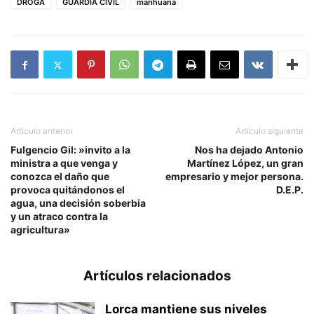
DROGA
GUARDIA CIVIL
marihuana
Artículo anterior
Artículo siguiente
Fulgencio Gil: »invito a la
Nos ha dejado Antonio
ministra a que venga y
Martínez López, un gran
conozca el daño que
empresario y mejor persona.
provoca quitándonos el
D.E.P.
agua, una decisión soberbia
y un atraco contra la
agricultura»
Artículos relacionados
Lorca mantiene sus niveles