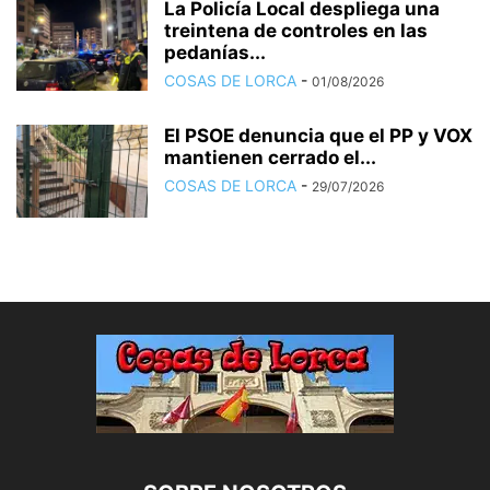
La Policía Local despliega una
treintena de controles en las
pedanías...
COSAS DE LORCA
-
01/08/2026
El PSOE denuncia que el PP y VOX
mantienen cerrado el...
COSAS DE LORCA
-
29/07/2026