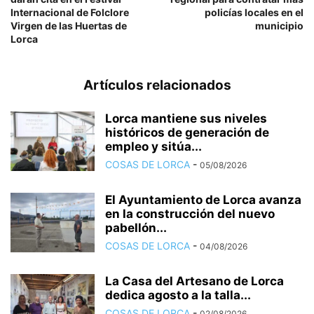
Internacional de Folclore
policías locales en el
Virgen de las Huertas de
municipio
Lorca
Artículos relacionados
Lorca mantiene sus niveles
históricos de generación de
empleo y sitúa...
COSAS DE LORCA
-
05/08/2026
El Ayuntamiento de Lorca avanza
en la construcción del nuevo
pabellón...
COSAS DE LORCA
-
04/08/2026
La Casa del Artesano de Lorca
dedica agosto a la talla...
COSAS DE LORCA
-
02/08/2026