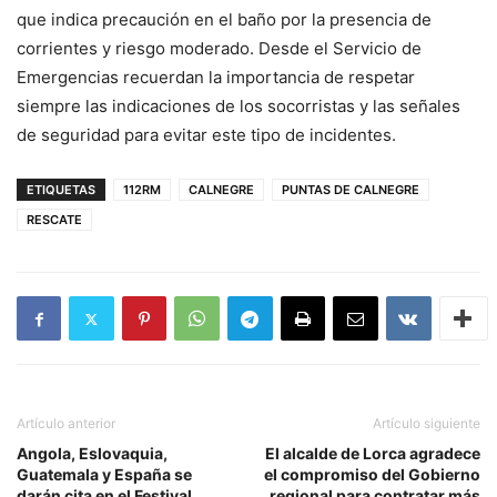
que indica precaución en el baño por la presencia de
corrientes y riesgo moderado. Desde el Servicio de
Emergencias recuerdan la importancia de respetar
siempre las indicaciones de los socorristas y las señales
de seguridad para evitar este tipo de incidentes.
ETIQUETAS
112RM
CALNEGRE
PUNTAS DE CALNEGRE
RESCATE
Artículo anterior
Artículo siguiente
Angola, Eslovaquia,
El alcalde de Lorca agradece
Guatemala y España se
el compromiso del Gobierno
darán cita en el Festival
regional para contratar más