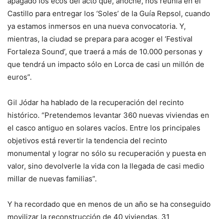
apagado los ecos del acto que, anoche, nos reunía en el
Castillo para entregar los ‘Soles’ de la Guía Repsol, cuando
ya estamos inmersos en una nueva convocatoria. Y,
mientras, la ciudad se prepara para acoger el ‘Festival
Fortaleza Sound’, que traerá a más de 10.000 personas y
que tendrá un impacto sólo en Lorca de casi un millón de
euros”.
Gil Jódar ha hablado de la recuperación del recinto
histórico. “Pretendemos levantar 360 nuevas viviendas en
el casco antiguo en solares vacíos. Entre los principales
objetivos está revertir la tendencia del recinto
monumental y lograr no sólo su recuperación y puesta en
valor, sino devolverle la vida con la llegada de casi medio
millar de nuevas familias”.
Y ha recordado que en menos de un año se ha conseguido
movilizar la reconstrucción de 40 viviendas, 31