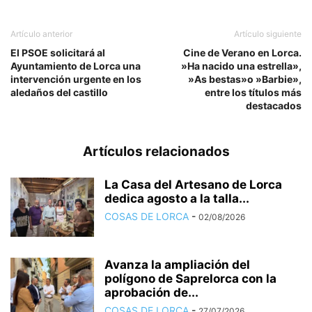
Artículo anterior
Artículo siguiente
El PSOE solicitará al
Cine de Verano en Lorca.
Ayuntamiento de Lorca una
»Ha nacido una estrella»,
intervención urgente en los
»As bestas»o »Barbie»,
aledaños del castillo
entre los títulos más
destacados
Artículos relacionados
La Casa del Artesano de Lorca
dedica agosto a la talla...
COSAS DE LORCA
-
02/08/2026
Avanza la ampliación del
polígono de Saprelorca con la
aprobación de...
COSAS DE LORCA
-
27/07/2026