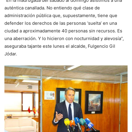
“En la madrugada del sábado al domingo asistimos a una
auténtica canallada. No entiendo qué clase de
administración pública que, supuestamente, tiene que
defender los derechos de las personas ‘suelta’ en una
ciudad a aproximadamente 40 personas sin recursos. Es
una aberración. Y lo hicieron con nocturnidad y alevosía”,
aseguraba tajante este lunes el alcalde, Fulgencio Gil
Jódar.