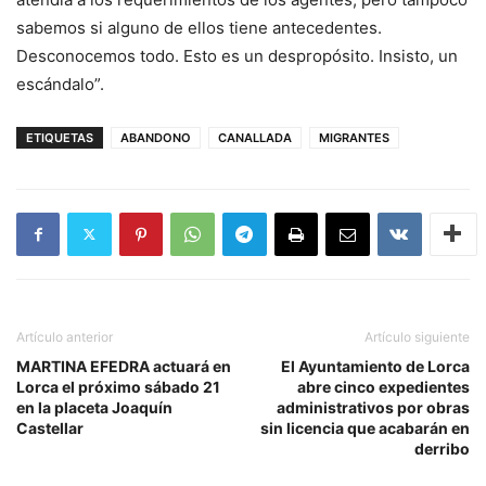
sabemos si alguno de ellos tiene antecedentes.
Desconocemos todo. Esto es un despropósito. Insisto, un
escándalo”.
ETIQUETAS
ABANDONO
CANALLADA
MIGRANTES
Artículo anterior
Artículo siguiente
MARTINA EFEDRA actuará en
El Ayuntamiento de Lorca
Lorca el próximo sábado 21
abre cinco expedientes
en la placeta Joaquín
administrativos por obras
Castellar
sin licencia que acabarán en
derribo