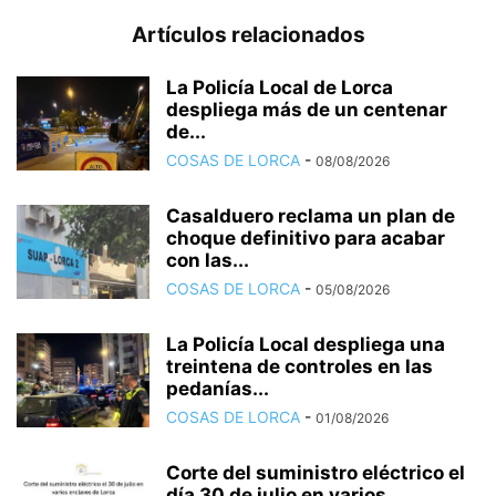
Artículos relacionados
La Policía Local de Lorca
despliega más de un centenar
de...
COSAS DE LORCA
-
08/08/2026
Casalduero reclama un plan de
choque definitivo para acabar
con las...
COSAS DE LORCA
-
05/08/2026
La Policía Local despliega una
treintena de controles en las
pedanías...
COSAS DE LORCA
-
01/08/2026
Corte del suministro eléctrico el
día 30 de julio en varios...