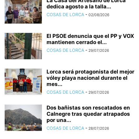
La Casa del Artesano de Lorca
dedica agosto a la talla...
COSAS DE LORCA
-
02/08/2026
El PSOE denuncia que el PP y VOX
mantienen cerrado el...
COSAS DE LORCA
-
29/07/2026
Lorca será protagonista del mejor
vóley playa nacional durante el
mes...
COSAS DE LORCA
-
29/07/2026
Dos bañistas son rescatados en
Calnegre tras quedar atrapados
por una...
COSAS DE LORCA
-
28/07/2026