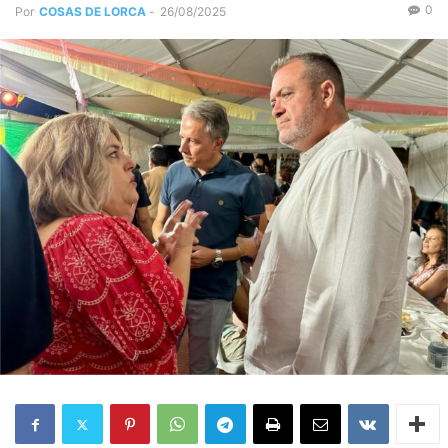
0
Por
COSAS DE LORCA
-
26/08/2025