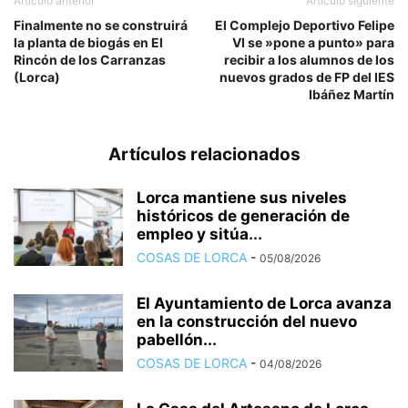
Artículo anterior
Artículo siguiente
Finalmente no se construirá
El Complejo Deportivo Felipe
la planta de biogás en El
VI se »pone a punto» para
Rincón de los Carranzas
recibir a los alumnos de los
(Lorca)
nuevos grados de FP del IES
Ibáñez Martín
Artículos relacionados
Lorca mantiene sus niveles
históricos de generación de
empleo y sitúa...
COSAS DE LORCA
-
05/08/2026
El Ayuntamiento de Lorca avanza
en la construcción del nuevo
pabellón...
COSAS DE LORCA
-
04/08/2026