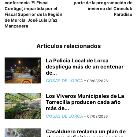
conferencia ‘El Fiscal
parte de la programación de
Contigo’, impartida por el
invierno del Cineclub
Fiscal Superior de la Región
Paradiso
de Murcia, José Luis Díaz
Manzanera
Artículos relacionados
La Policía Local de Lorca
despliega más de un centenar
de...
COSAS DE LORCA
-
08/08/2026
Los Viveros Municipales de La
Torrecilla producen cada año
más de...
COSAS DE LORCA
-
07/08/2026
Casalduero reclama un plan de