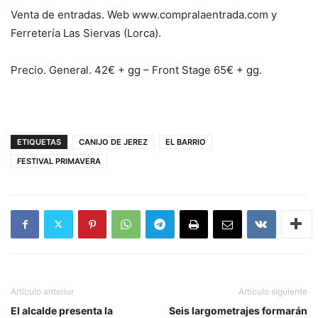
Venta de entradas. Web www.compralaentrada.com y
Ferretería Las Siervas (Lorca).
Precio. General. 42€ + gg – Front Stage 65€ + gg.
ETIQUETAS
CANIJO DE JEREZ
EL BARRIO
FESTIVAL PRIMAVERA
Artículo anterior
Artículo siguiente
El alcalde presenta la
Seis largometrajes formarán