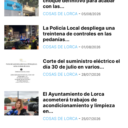
choque definitivo para acabar
con las...
COSAS DE LORCA
-
05/08/2026
La Policía Local despliega una
treintena de controles en las
pedanías...
COSAS DE LORCA
-
01/08/2026
Corte del suministro eléctrico el
día 30 de julio en varios...
COSAS DE LORCA
-
28/07/2026
El Ayuntamiento de Lorca
acometerá trabajos de
acondicionamiento y limpieza
en...
COSAS DE LORCA
-
25/07/2026