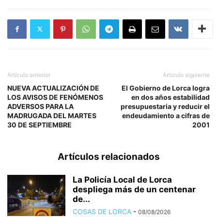
Artículo anterior
Artículo siguiente
NUEVA ACTUALIZACIÓN DE
El Gobierno de Lorca logra
LOS AVISOS DE FENÓMENOS
en dos años estabilidad
ADVERSOS PARA LA
presupuestaria y reducir el
MADRUGADA DEL MARTES
endeudamiento a cifras de
30 DE SEPTIEMBRE
2001
Artículos relacionados
La Policía Local de Lorca
despliega más de un centenar
de...
COSAS DE LORCA
-
08/08/2026