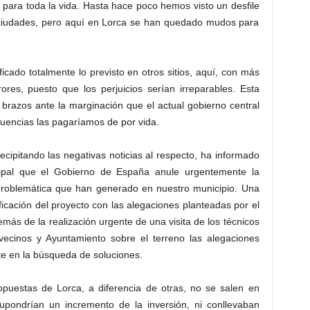
para toda la vida. Hasta hace poco hemos visto un desfile
 ciudades, pero aquí en Lorca se han quedado mudos para
cado totalmente lo previsto en otros sitios, aquí, con más
ores, puesto que los perjuicios serían irreparables. Esta
brazos ante la marginación que el actual gobierno central
uencias las pagaríamos de por vida.
recipitando las negativas noticias al respecto, ha informado
cipal que el Gobierno de España anule urgentemente la
a problemática que han generado en nuestro municipio. Una
ificación del proyecto con las alegaciones planteadas por el
más de la realización urgente de una visita de los técnicos
 vecinos y Ayuntamiento sobre el terreno las alegaciones
e en la búsqueda de soluciones.
ropuestas de Lorca, a diferencia de otras, no se salen en
upondrían un incremento de la inversión, ni conllevaban