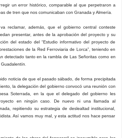
regir un error histórico, comparable al que perpetraron a
íneas de tren que nos comunicaban con Granada y Almería.
 va reclamar, además, que el gobierno central conteste
edan presentar, antes de la aprobación del proyecto y su
mación del estado del “Estudio informativo del proyecto de
prestaciones de la Red Ferroviaria de Lorca”, teniendo en
han detectado tanto en la rambla de Las Señoritas como en
o Guadalentín.
ido noticia de que el pasado sábado, de forma precipitada
miento, la delegación del gobierno convocó una reunión con
spesa Soterrada, en la que el delegado del gobierno les
proyecto en ningún caso. De nuevo ni una llamada al
da, repitiendo su estrategia de deslealtad institucional,
tidista. Así vamos muy mal, y esta actitud nos hace pensar