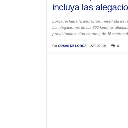
incluya las alegaci
Lorca reclama la anulación inmediata de la 
las alegaciones de las 200 familias afecta
provisionales sino eternos, de 16 metros 
Por
COSAS DE LORCA
-
22/01/2019
0