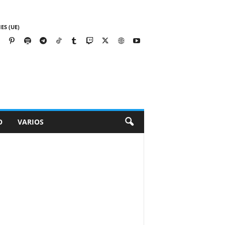
ES (UE)
O
VARIOS