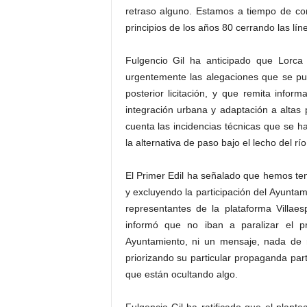
retraso alguno. Estamos a tiempo de cor
principios de los años 80 cerrando las l
Fulgencio Gil ha anticipado que Lorca
urgentemente las alegaciones que se pu
posterior licitación, y que remita infor
integración urbana y adaptación a altas 
cuenta las incidencias técnicas que se 
la alternativa de paso bajo el lecho del rí
El Primer Edil ha señalado que hemos ten
y excluyendo la participación del Ayunta
representantes de la plataforma Villae
informó que no iban a paralizar el 
Ayuntamiento, ni un mensaje, nada de na
priorizando su particular propaganda par
que están ocultando algo.