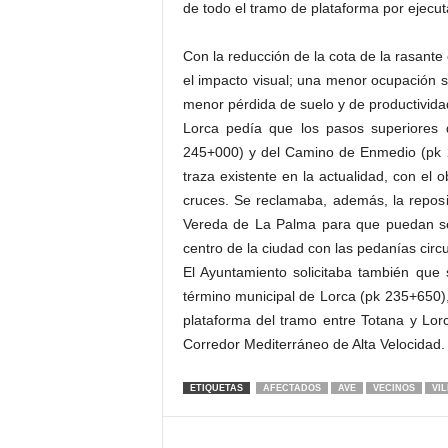
de todo el tramo de plataforma por ejecut
Con la reducción de la cota de la rasant
el impacto visual; una menor ocupación su
menor pérdida de suelo y de productivid
Lorca pedía que los pasos superiores 
245+000) y del Camino de Enmedio (pk 2
traza existente en la actualidad, con el 
cruces. Se reclamaba, además, la reposi
Vereda de La Palma para que puedan seg
centro de la ciudad con las pedanías circu
El Ayuntamiento solicitaba también que s
término municipal de Lorca (pk 235+650),
plataforma del tramo entre Totana y Lorc
Corredor Mediterráneo de Alta Velocidad.
ETIQUETAS
AFECTADOS
AVE
VECINOS
VI