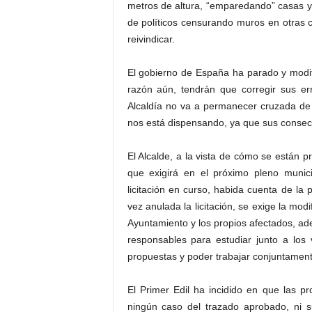
metros de altura, “emparedando” casas y 
de políticos censurando muros en otras
reivindicar.
El gobierno de España ha parado y modifi
razón aún, tendrán que corregir sus err
Alcaldía no va a permanecer cruzada de 
nos está dispensando, ya que sus consec
El Alcalde, a la vista de cómo se están p
que exigirá en el próximo pleno muni
licitación en curso, habida cuenta de l
vez anulada la licitación, se exige la mod
Ayuntamiento y los propios afectados, ade
responsables para estudiar junto a los
propuestas y poder trabajar conjuntament
El Primer Edil ha incidido en que las p
ningún caso del trazado aprobado, ni s