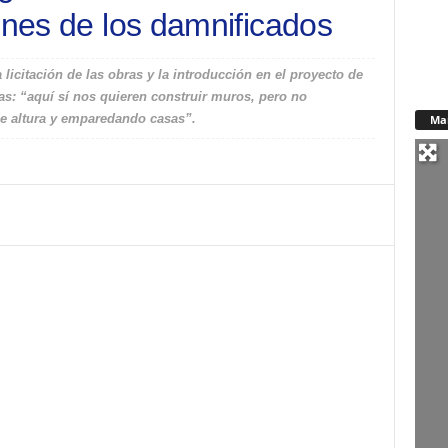
ones de los damnificados
licitación de las obras y la introducción en el proyecto de
das: “aquí sí nos quieren construir muros, pero no
de altura y emparedando casas”.
Ma