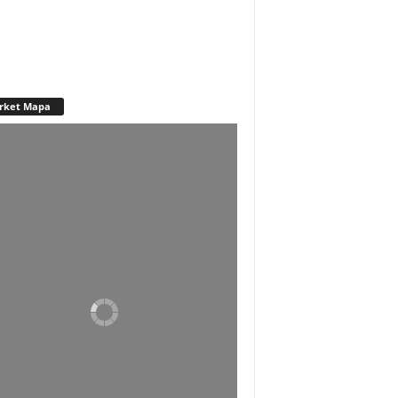
rket Mapa