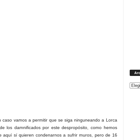
Arc
ún caso vamos a permitir que se siga ninguneando a Lorca
 de los damnificados por este despropósito, como hemos
 aquí sí quieren condenarnos a sufrir muros, pero de 16