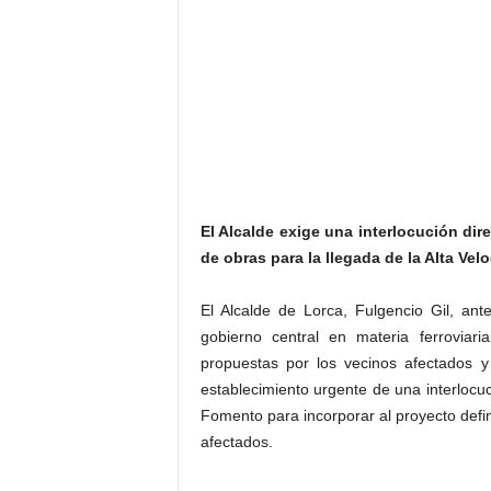
El Alcalde exige una interlocución dir
de obras para la llegada de la Alta Ve
El Alcalde de Lorca, Fulgencio Gil, an
gobierno central en materia ferroviar
propuestas por los vecinos afectados y
establecimiento urgente de una interlocuci
Fomento para incorporar al proyecto defin
afectados.