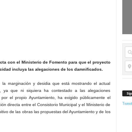
ecta con el Ministerio de Fomento para que el proyecto
locidad incluya las alegaciones de los damnificados.
te la marginación y desidia que está mostrando el actual
ia, ya que ni siquiera ha contestado a las alegaciones
Síg
 por el propio Ayuntamiento, ha exigido públicamente el
Twee
ón directa entre el Consistorio Municipal y el Ministerio de
itivo de las obras las propuestas del Ayuntamiento y de los