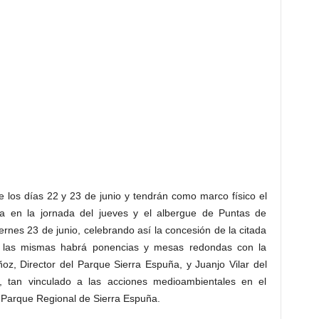
e los días 22 y 23 de junio y tendrán como marco físico el
rca en la jornada del jueves y el albergue de Puntas de
ernes 23 de junio, celebrando así la concesión de la citada
de las mismas habrá ponencias y mesas redondas con la
ñoz, Director del Parque Sierra Espuña, y Juanjo Vilar del
, tan vinculado a las acciones medioambientales en el
 Parque Regional de Sierra Espuña.