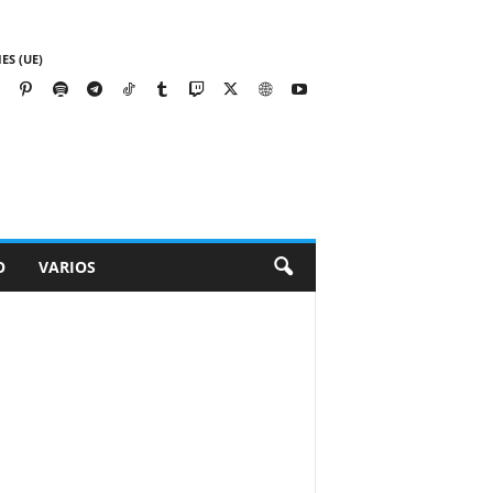
ES (UE)
O
VARIOS