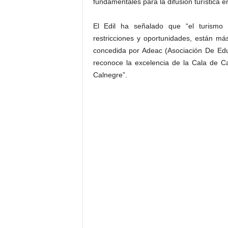
fundamentales para la difusión turística en
El Edil ha señalado que “el turismo r
restricciones y oportunidades, están m
concedida por Adeac (Asociación De Edu
reconoce la excelencia de la Cala de 
Calnegre”.