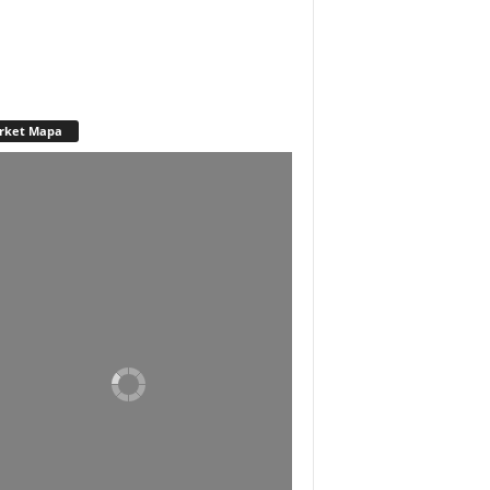
rket Mapa