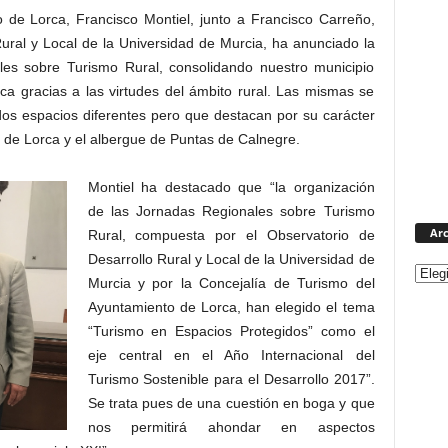
 de Lorca, Francisco Montiel, junto a Francisco Carreño,
Rural y Local de la Universidad de Murcia, ha anunciado la
les sobre Turismo Rural, consolidando nuestro municipio
ica gracias a las virtudes del ámbito rural. Las mismas se
dos espacios diferentes pero que destacan por su carácter
llo de Lorca y el albergue de Puntas de Calnegre.
Montiel ha destacado que “la organización
de las Jornadas Regionales sobre Turismo
Arc
Rural, compuesta por el Observatorio de
Desarrollo Rural y Local de la Universidad de
Murcia y por la Concejalía de Turismo del
Ayuntamiento de Lorca, han elegido el tema
“Turismo en Espacios Protegidos” como el
eje central en el Año Internacional del
Turismo Sostenible para el Desarrollo 2017”.
Se trata pues de una cuestión en boga y que
nos permitirá ahondar en aspectos