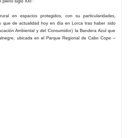
 pleno siglo XXI”.
ural en espacios protegidos, con su particularidades,
ás que de actualidad hoy en día en Lorca tras haber sido
cación Ambiental y del Consumidor) la Bandera Azul que
Calnegre, ubicada en el Parque Regional de Cabo Cope –