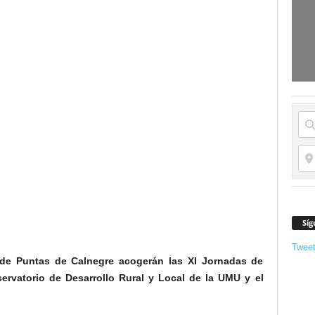
Síg
Twee
e de Puntas de Calnegre acogerán las XI Jornadas de
ervatorio de Desarrollo Rural y Local de la UMU y el