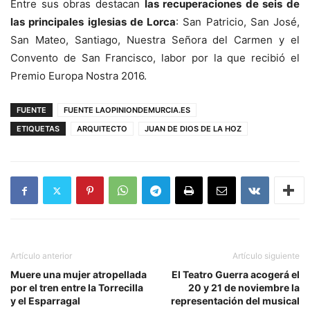
Entre sus obras destacan
las recuperaciones de seis de
las principales iglesias de Lorca
: San Patricio, San José,
San Mateo, Santiago, Nuestra Señora del Carmen y el
Convento de San Francisco, labor por la que recibió el
Premio Europa Nostra 2016.
FUENTE
FUENTE LAOPINIONDEMURCIA.ES
ETIQUETAS
ARQUITECTO
JUAN DE DIOS DE LA HOZ
Artículo anterior
Artículo siguiente
Muere una mujer atropellada
El Teatro Guerra acogerá el
por el tren entre la Torrecilla
20 y 21 de noviembre la
y el Esparragal
representación del musical