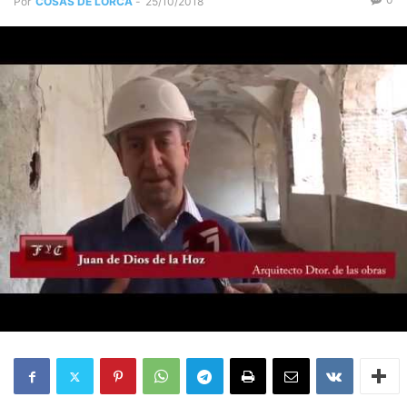
Por
COSAS DE LORCA
-
25/10/2018