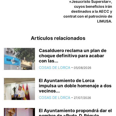
«Jesucristo Superstar»,
cuyos beneficios irán
destinados a la AECC y
contrat con el patrocinio de
LIMUSA.
Artículos relacionados
Casalduero reclama un plan de
choque definitivo para acabar
con las...
COSAS DE LORCA
-
05/08/2026
El Ayuntamiento de Lorca
impulsa un doble homenaje a dos
vecinos...
COSAS DE LORCA
-
27/07/2026
El Ayuntamiento propondrá dar el
nombre de »Rvdo. D. Régulo