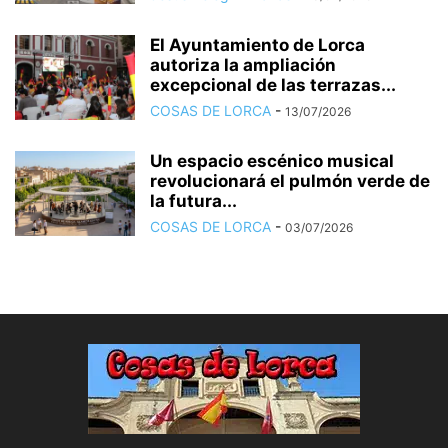
El Ayuntamiento de Lorca
autoriza la ampliación
excepcional de las terrazas...
COSAS DE LORCA
-
13/07/2026
Un espacio escénico musical
revolucionará el pulmón verde de
la futura...
COSAS DE LORCA
-
03/07/2026