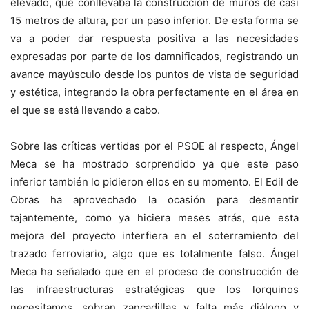
elevado, que conllevaba la construcción de muros de casi
15 metros de altura, por un paso inferior. De esta forma se
va a poder dar respuesta positiva a las necesidades
expresadas por parte de los damnificados, registrando un
avance mayúsculo desde los puntos de vista de seguridad
y estética, integrando la obra perfectamente en el área en
el que se está llevando a cabo.
Sobre las críticas vertidas por el PSOE al respecto, Ángel
Meca se ha mostrado sorprendido ya que este paso
inferior también lo pidieron ellos en su momento. El Edil de
Obras ha aprovechado la ocasión para desmentir
tajantemente, como ya hiciera meses atrás, que esta
mejora del proyecto interfiera en el soterramiento del
trazado ferroviario, algo que es totalmente falso. Ángel
Meca ha señalado que en el proceso de construcción de
las infraestructuras estratégicas que los lorquinos
necesitamos, sobran zancadillas y falta más diálogo y