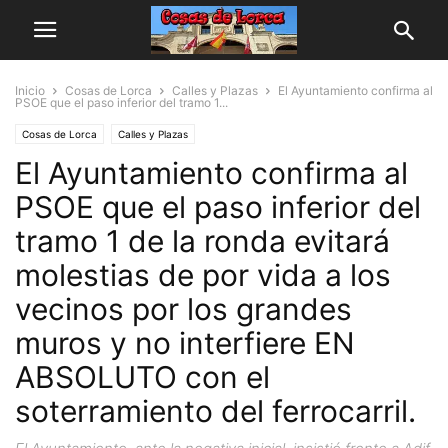
Inicio
Cosas de Lorca
Calles y Plazas
El Ayuntamiento confirma al
PSOE que el paso inferior del tramo 1...
Cosas de Lorca
Calles y Plazas
El Ayuntamiento confirma al
PSOE que el paso inferior del
tramo 1 de la ronda evitará
molestias de por vida a los
vecinos por los grandes
muros y no interfiere EN
ABSOLUTO con el
soterramiento del ferrocarril.