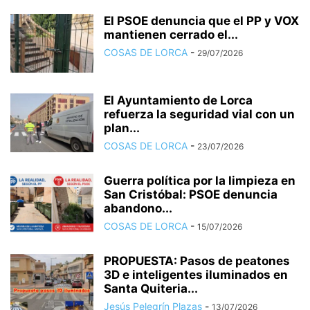
El PSOE denuncia que el PP y VOX
mantienen cerrado el...
COSAS DE LORCA
-
29/07/2026
El Ayuntamiento de Lorca
refuerza la seguridad vial con un
plan...
COSAS DE LORCA
-
23/07/2026
Guerra política por la limpieza en
San Cristóbal: PSOE denuncia
abandono...
COSAS DE LORCA
-
15/07/2026
PROPUESTA: Pasos de peatones
3D e inteligentes iluminados en
Santa Quiteria...
Jesús Pelegrín Plazas
-
13/07/2026