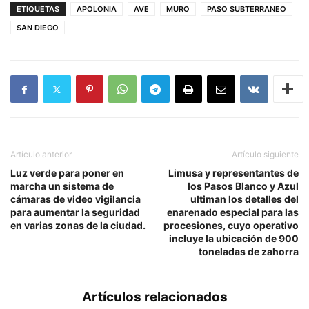
ETIQUETAS
APOLONIA
AVE
MURO
PASO SUBTERRANEO
SAN DIEGO
Artículo anterior
Artículo siguiente
Luz verde para poner en
Limusa y representantes de
marcha un sistema de
los Pasos Blanco y Azul
cámaras de video vigilancia
ultiman los detalles del
para aumentar la seguridad
enarenado especial para las
en varias zonas de la ciudad.
procesiones, cuyo operativo
incluye la ubicación de 900
toneladas de zahorra
Artículos relacionados