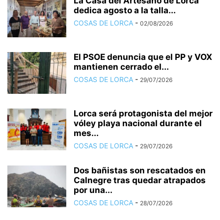
La Casa del Artesano de Lorca
dedica agosto a la talla...
COSAS DE LORCA
-
02/08/2026
El PSOE denuncia que el PP y VOX
mantienen cerrado el...
COSAS DE LORCA
-
29/07/2026
Lorca será protagonista del mejor
vóley playa nacional durante el
mes...
COSAS DE LORCA
-
29/07/2026
Dos bañistas son rescatados en
Calnegre tras quedar atrapados
por una...
COSAS DE LORCA
-
28/07/2026