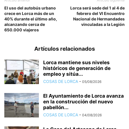
Artículo anterior
Artículo siguiente
El uso del autobús urbano
Lorca será sede del 1 al 4 de
crece en Lorca más de un
febrero del VI Encuentro
40% durante el último año,
Nacional de Hermandades
alcanzando cerca de
vinculadas a la Legión
650.000 viajeros
Artículos relacionados
Lorca mantiene sus niveles
históricos de generación de
empleo y sitúa...
COSAS DE LORCA
-
05/08/2026
El Ayuntamiento de Lorca avanza
en la construcción del nuevo
pabellón...
COSAS DE LORCA
-
04/08/2026