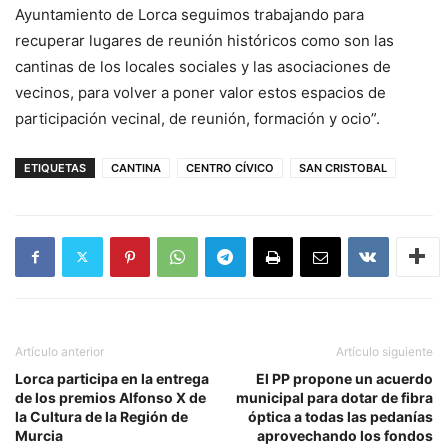
Ayuntamiento de Lorca seguimos trabajando para
recuperar lugares de reunión históricos como son las
cantinas de los locales sociales y las asociaciones de
vecinos, para volver a poner valor estos espacios de
participación vecinal, de reunión, formación y ocio”.
ETIQUETAS
CANTINA
CENTRO CÍVICO
SAN CRISTOBAL
Artículo anterior
Artículo siguiente
Lorca participa en la entrega
El PP propone un acuerdo
de los premios Alfonso X de
municipal para dotar de fibra
la Cultura de la Región de
óptica a todas las pedanías
Murcia
aprovechando los fondos