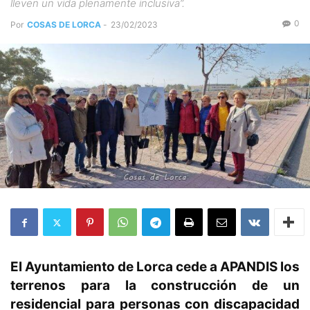
lleven un vida plenamente inclusiva”.
0
Por
COSAS DE LORCA
-
23/02/2023
El Ayuntamiento de Lorca cede a APANDIS los
terrenos para la construcción de un
residencial para personas con discapacidad