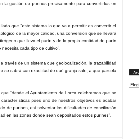
n la gestión de purines precisamente para convertirlos en
llado que “este sistema lo que va a permitir es convertir el
ológico de la mayor calidad, una conversión que se llevará
itrógeno que lleva el purín y de la propia cantidad de purín
necesita cada tipo de cultivo”.
 través de un sistema que geolocalización, la trazabilidad
e se sabrá con exactitud de qué granja sale, a qué parcela
Arc
o que “desde el Ayuntamiento de Lorca celebramos que se
 características pues uno de nuestros objetivos es acabar
o de purines, así solventar las dificultades de conciliación
idad en las zonas donde sean depositados estos purines”.