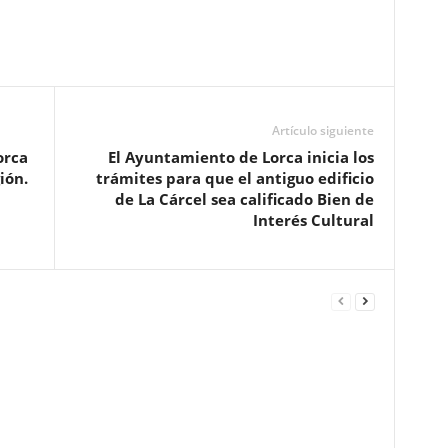
Artículo siguiente
orca
El Ayuntamiento de Lorca inicia los
ión.
trámites para que el antiguo edificio
de La Cárcel sea calificado Bien de
Interés Cultural