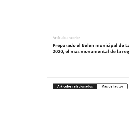
Artículo anterior
Preparado el Belén municipal de L
2020, el más monumental de la reg
Artículos relacionados
Más del autor