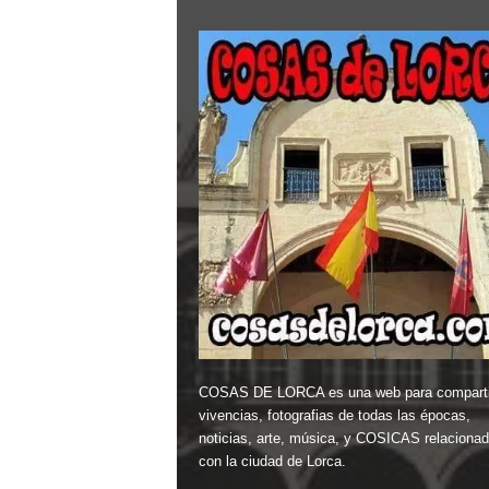
COSAS DE LORCA es una web para comparti
vivencias, fotografias de todas las épocas,
noticias, arte, música, y COSICAS relaciona
con la ciudad de Lorca.