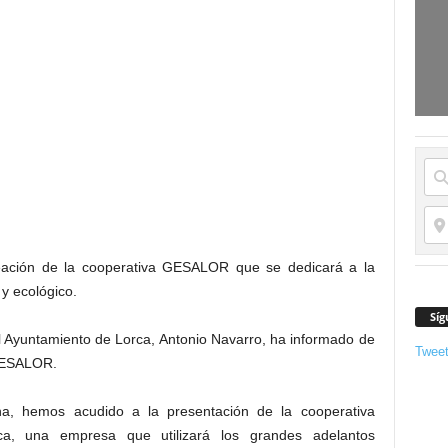
reación de la cooperativa GESALOR que se dedicará a la
y ecológico.
Síg
el Ayuntamiento de Lorca, Antonio Navarro, ha informado de
Twee
 GESALOR.
a, hemos acudido a la presentación de la cooperativa
a, una empresa que utilizará los grandes adelantos