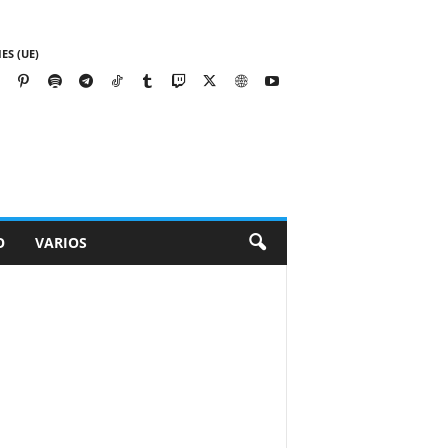
ES (UE)
O
VARIOS