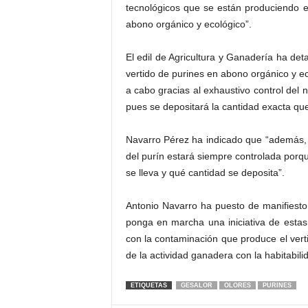
tecnológicos que se están produciendo e
abono orgánico y ecológico”.
El edil de Agricultura y Ganadería ha deta
vertido de purines en abono orgánico y ec
a cabo gracias al exhaustivo control del n
pues se depositará la cantidad exacta que 
Navarro Pérez ha indicado que “además, a
del purín estará siempre controlada porqu
se lleva y qué cantidad se deposita”.
Antonio Navarro ha puesto de manifiest
ponga en marcha una iniciativa de estas
con la contaminación que produce el vertid
de la actividad ganadera con la habitabil
ETIQUETAS
GESALOR
OLORES
PURINES