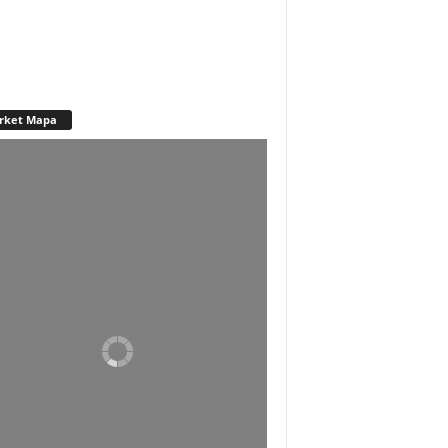
rket Mapa