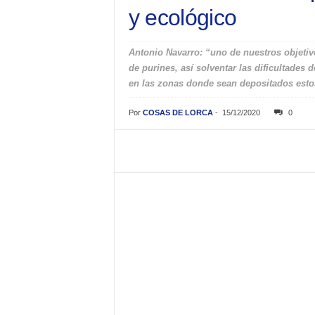
y ecológico
Antonio Navarro: “uno de nuestros objetiv
de purines, así solventar las dificultades 
en las zonas donde sean depositados esto
Por
COSAS DE LORCA
-
15/12/2020
0