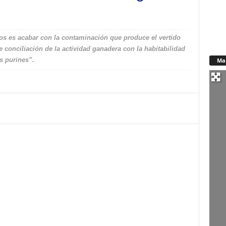
os es acabar con la contaminación que produce el vertido
de conciliación de la actividad ganadera con la habitabilidad
s purines”.
Ma