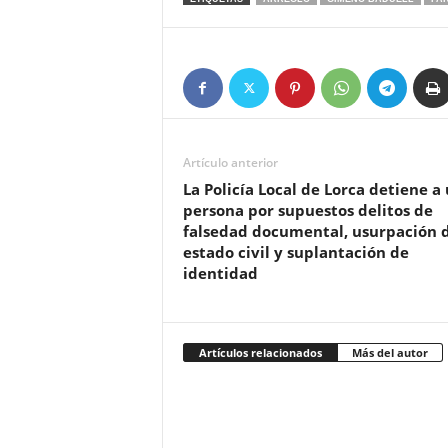
Artículo anterior
La Policía Local de Lorca detiene a
persona por supuestos delitos de
falsedad documental, usurpación 
estado civil y suplantación de
identidad
Artículos relacionados
Más del autor