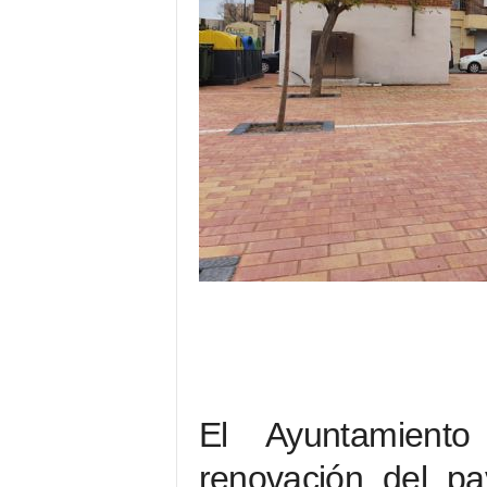
El Ayuntamient
renovación del pa