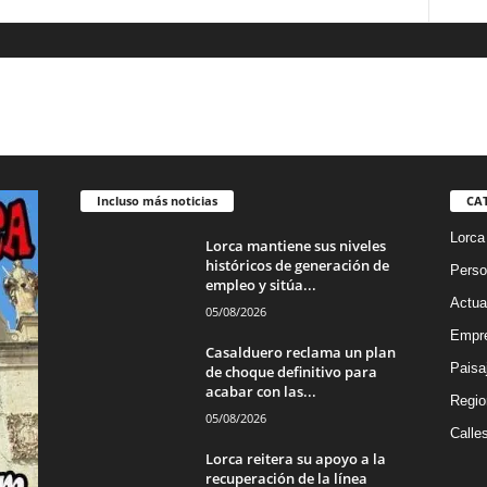
Incluso más noticias
CA
Lorca
Lorca mantiene sus niveles
históricos de generación de
Perso
empleo y sitúa...
Actua
05/08/2026
Empre
Casalduero reclama un plan
Paisa
de choque definitivo para
acabar con las...
Regio
05/08/2026
Calle
Lorca reitera su apoyo a la
recuperación de la línea