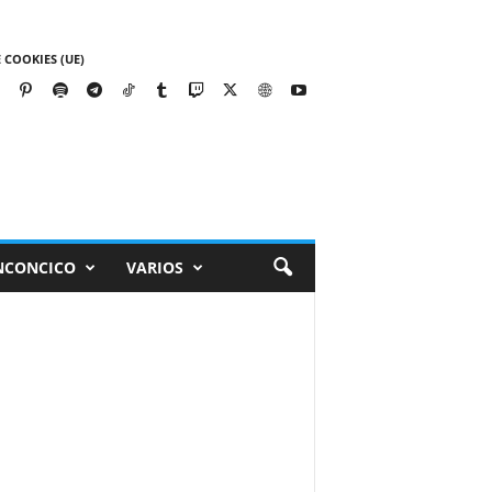
 COOKIES (UE)
NCONCICO
VARIOS