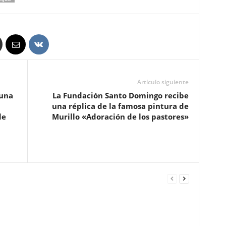
Artículo siguiente
 una
La Fundación Santo Domingo recibe
una réplica de la famosa pintura de
de
Murillo «Adoración de los pastores»