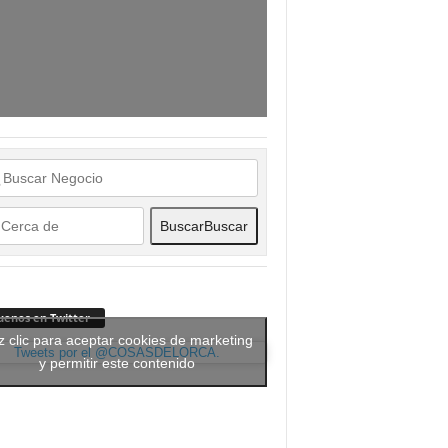
Buscar
Buscar
uenos en Twitter
 clic para aceptar cookies de marketing
Tweets por el @COSASDELORCA.
y permitir este contenido