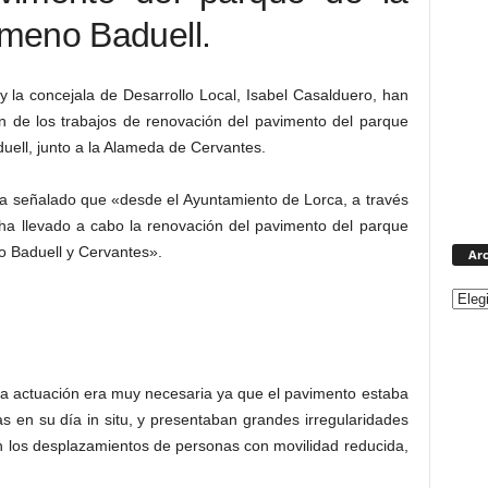
meno Baduell.
y la concejala de Desarrollo Local, Isabel Casalduero, han
n de los trabajos de renovación del pavimento del parque
ell, junto a la Alameda de Cervantes.
ha señalado que «desde el Ayuntamiento de Lorca, a través
 ha llevado a cabo la renovación del pavimento del parque
o Baduell y Cervantes».
Arc
a actuación era muy necesaria ya que el pavimento estaba
 en su día in situ, y presentaban grandes irregularidades
ían los desplazamientos de personas con movilidad reducida,