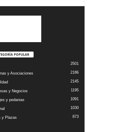
TEGORÍA POPULAR
2501
2186
nas y Asociaciones
2145
lidad
1195
sas y Negocios
1091
jes y pedanias
1030
nal
873
s y Plazas