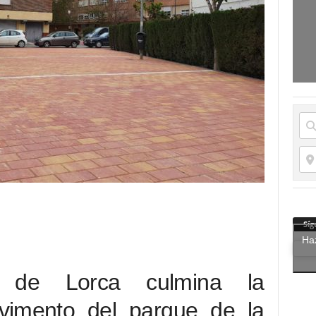
Síg
Haz
o de Lorca culmina la
vimento del parque de la