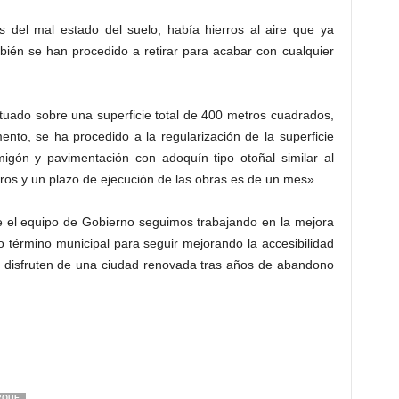
del mal estado del suelo, había hierros al aire que ya
ién se han procedido a retirar para acabar con cualquier
ctuado sobre una superficie total de 400 metros cuadrados,
nto, se ha procedido a la regularización de la superficie
igón y pavimentación con adoquín tipo otoñal similar al
uros y un plazo de ejecución de las obras es de un mes».
de el equipo de Gobierno seguimos trabajando en la mejora
o término municipal para seguir mejorando la accesibilidad
as disfruten de una ciudad renovada tras años de abandono
RQUE