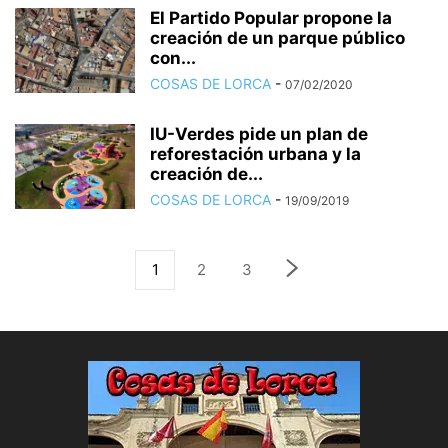
El Partido Popular propone la
creación de un parque público
con...
COSAS DE LORCA
-
07/02/2020
IU-Verdes pide un plan de
reforestación urbana y la
creación de...
COSAS DE LORCA
-
19/09/2019
1
2
3