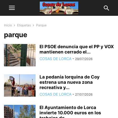
Inicio
Etiquetas
Parque
parque
El PSOE denuncia que el PP y VOX
mantienen cerrado el...
COSAS DE LORCA
-
29/07/2026
La pedanía lorquina de Coy
estrena una nueva zona
recreativa y...
COSAS DE LORCA
-
27/07/2026
El Ayuntamiento de Lorca
invierte 10.000 euros en los