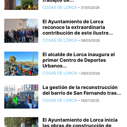
trabajos de...
COSAS DE LORCA
-
31/05/2026
El Ayuntamiento de Lorca
reconoce la extraordinaria
contribución de este ilustre...
COSAS DE LORCA
-
08/05/2026
El alcalde de Lorca inaugura el
primer Centro de Deportes
Urbanos...
COSAS DE LORCA
-
06/02/2026
La gestión de la reconstrucción
del barrio de San Fernando tras...
COSAS DE LORCA
-
16/07/2025
El Ayuntamiento de Lorca inicia
las obras de construcción de