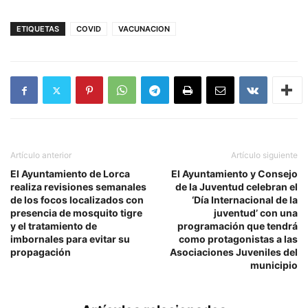
ETIQUETAS
COVID
VACUNACION
Artículo anterior
Artículo siguiente
El Ayuntamiento de Lorca
El Ayuntamiento y Consejo
realiza revisiones semanales
de la Juventud celebran el
de los focos localizados con
‘Día Internacional de la
presencia de mosquito tigre
juventud’ con una
y el tratamiento de
programación que tendrá
imbornales para evitar su
como protagonistas a las
propagación
Asociaciones Juveniles del
municipio