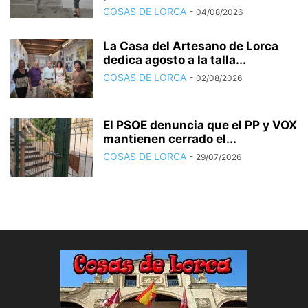
COSAS DE LORCA
-
04/08/2026
La Casa del Artesano de Lorca
dedica agosto a la talla...
COSAS DE LORCA
-
02/08/2026
El PSOE denuncia que el PP y VOX
mantienen cerrado el...
COSAS DE LORCA
-
29/07/2026