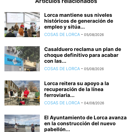
Artículos relacionados
Lorca mantiene sus niveles
históricos de generación de
empleo y sitúa...
COSAS DE LORCA
-
05/08/2026
Casalduero reclama un plan de
choque definitivo para acabar
con las...
COSAS DE LORCA
-
05/08/2026
Lorca reitera su apoyo a la
recuperación de la línea
ferroviaria...
COSAS DE LORCA
-
04/08/2026
El Ayuntamiento de Lorca avanza
en la construcción del nuevo
pabellón...