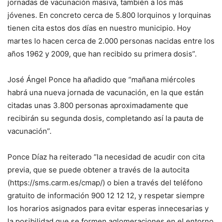
jornadas de vacunación masiva, también a los más
jóvenes. En concreto cerca de 5.800 lorquinos y lorquinas
tienen cita estos dos días en nuestro municipio. Hoy
martes lo hacen cerca de 2.000 personas nacidas entre los
años 1962 y 2009, que han recibido su primera dosis”.
José Ángel Ponce ha añadido que “mañana miércoles
habrá una nueva jornada de vacunación, en la que están
citadas unas 3.800 personas aproximadamente que
recibirán su segunda dosis, completando así la pauta de
vacunación”.
Ponce Díaz ha reiterado “la necesidad de acudir con cita
previa, que se puede obtener a través de la autocita
(https://sms.carm.es/cmap/) o bien a través del teléfono
gratuito de información 900 12 12 12, y respetar siempre
los horarios asignados para evitar esperas innecesarias y
la posibilidad que se formen aglomeraciones en el entorno