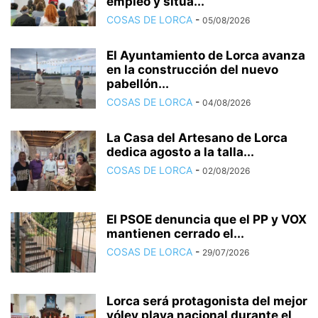
empleo y sitúa...
COSAS DE LORCA
-
05/08/2026
El Ayuntamiento de Lorca avanza
en la construcción del nuevo
pabellón...
COSAS DE LORCA
-
04/08/2026
La Casa del Artesano de Lorca
dedica agosto a la talla...
COSAS DE LORCA
-
02/08/2026
El PSOE denuncia que el PP y VOX
mantienen cerrado el...
COSAS DE LORCA
-
29/07/2026
Lorca será protagonista del mejor
vóley playa nacional durante el