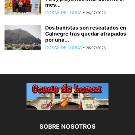
mes...
COSAS DE LORCA
-
29/07/2026
Dos bañistas son rescatados en
Calnegre tras quedar atrapados
por una...
COSAS DE LORCA
-
28/07/2026
SOBRE NOSOTROS