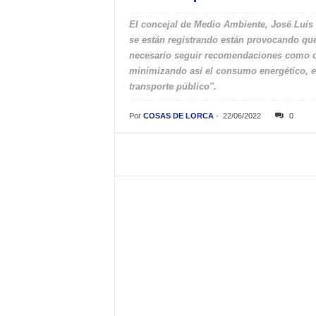
El concejal de Medio Ambiente, José Luis 
se están registrando están provocando que
necesario seguir recomendaciones como cont
minimizando así el consumo energético, el
transporte público".
Por
COSAS DE LORCA
-
22/06/2022
0