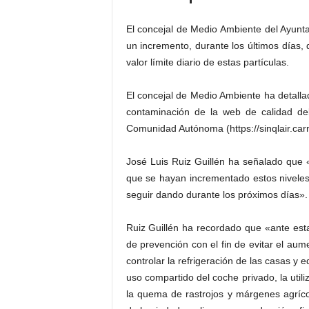
El concejal de Medio Ambiente del Ayunta
un incremento, durante los últimos días, 
valor límite diario de estas partículas.
El concejal de Medio Ambiente ha detalla
contaminación de la web de calidad de
Comunidad Autónoma (https://sinqlair.carm
José Luis Ruiz Guillén ha señalado que 
que se hayan incrementado estos niveles
seguir dando durante los próximos días».
Ruiz Guillén ha recordado que «ante est
de prevención con el fin de evitar el au
controlar la refrigeración de las casas y 
uso compartido del coche privado, la utili
la quema de rastrojos y márgenes agríco