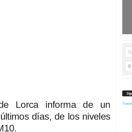
Síg
 de Lorca informa de un
Twee
últimos días, de los niveles
PM10.