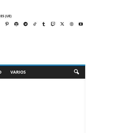
ES (UE)
O
VARIOS