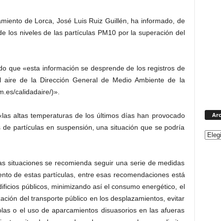
miento de Lorca, José Luis Ruiz Guillén, ha informado, de
de los niveles de las partículas PM10 por la superación del
do que «esta información se desprende de los registros de
l aire de la Dirección General de Medio Ambiente de la
.es/calidadaire/)».
Arc
«las altas temperaturas de los últimos días han provocado
 de partículas en suspensión, una situación que se podría
as situaciones se recomienda seguir una serie de medidas
mento de estas partículas, entre esas recomendaciones está
edificios públicos, minimizando así el consumo energético, el
zación del transporte público en los desplazamientos, evitar
las o el uso de aparcamientos disuasorios en las afueras