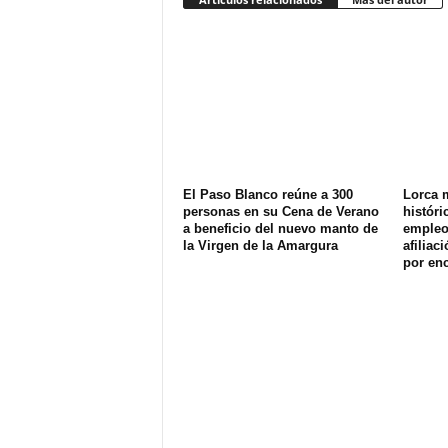
El Paso Blanco reúne a 300
Lorca 
personas en su Cena de Verano
históri
a beneficio del nuevo manto de
empleo 
la Virgen de la Amargura
afiliac
por enc