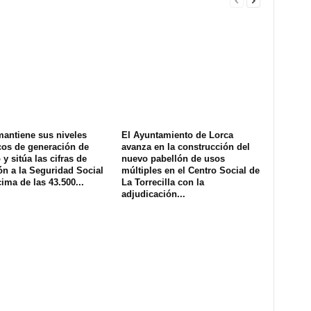
mantiene sus niveles
El Ayuntamiento de Lorca
cos de generación de
avanza en la construcción del
y sitúa las cifras de
nuevo pabellón de usos
ión a la Seguridad Social
múltiples en el Centro Social de
ima de las 43.500...
La Torrecilla con la
adjudicación...