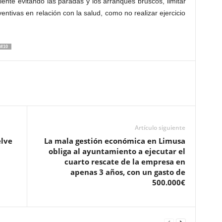
ciente evitando las paradas y los arranques bruscos, limitar
entivas en relación con la salud, como no realizar ejercicio
M10
Artículo siguiente
elve
La mala gestión económica en Limusa
obliga al ayuntamiento a ejecutar el
cuarto rescate de la empresa en
apenas 3 años, con un gasto de
500.000€