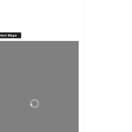
rket Mapa