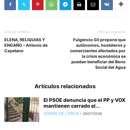
Artículo anterior
Artículo siguiente
ELENA, RELIQUIAS Y
Fulgencio Gil propone que
ENGAÑO – Antonio de
autónomos, hosteleros y
Cayetano
comerciantes afectados por
la crisis económica se
puedan beneficiar del Bono
Social del Agua
Artículos relacionados
El PSOE denuncia que el PP y VOX
mantienen cerrado el...
COSAS DE LORCA
-
29/07/2026