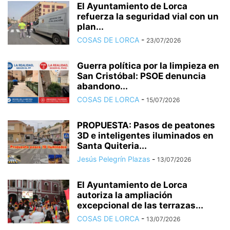
El Ayuntamiento de Lorca
refuerza la seguridad vial con un
plan...
COSAS DE LORCA
-
23/07/2026
Guerra política por la limpieza en
San Cristóbal: PSOE denuncia
abandono...
COSAS DE LORCA
-
15/07/2026
PROPUESTA: Pasos de peatones
3D e inteligentes iluminados en
Santa Quiteria...
Jesús Pelegrín Plazas
-
13/07/2026
El Ayuntamiento de Lorca
autoriza la ampliación
excepcional de las terrazas...
COSAS DE LORCA
-
13/07/2026