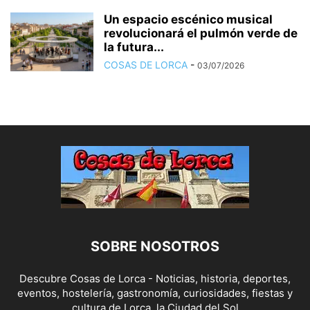
Un espacio escénico musical
revolucionará el pulmón verde de
la futura...
COSAS DE LORCA
-
03/07/2026
SOBRE NOSOTROS
Descubre Cosas de Lorca - Noticias, historia, deportes,
eventos, hostelería, gastronomía, curiosidades, fiestas y
cultura de Lorca, la Ciudad del Sol