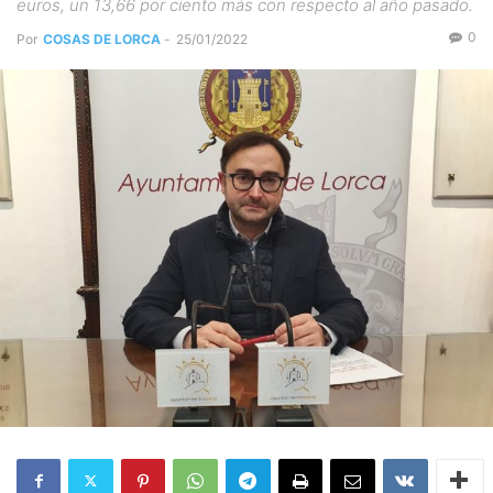
euros, un 13,66 por ciento más con respecto al año pasado.
0
Por
COSAS DE LORCA
-
25/01/2022