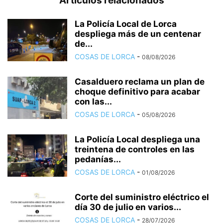
Artículos relacionados
La Policía Local de Lorca
despliega más de un centenar
de...
COSAS DE LORCA
-
08/08/2026
Casalduero reclama un plan de
choque definitivo para acabar
con las...
COSAS DE LORCA
-
05/08/2026
La Policía Local despliega una
treintena de controles en las
pedanías...
COSAS DE LORCA
-
01/08/2026
Corte del suministro eléctrico el
día 30 de julio en varios...
COSAS DE LORCA
-
28/07/2026