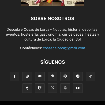
SOBRE NOSOTROS
Descubre Cosas de Lorca - Noticias, historia, deportes,
eventos, hostelería, gastronomía, curiosidades, fiestas y
cultura de Lorca, la Ciudad del Sol
Contáctanos:
cosasdelorca@gmail.com
SÍGUENOS