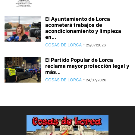
El Ayuntamiento de Lorca
acometerá trabajos de
acondicionamiento y limpieza
en...
COSAS DE LORCA
-
25/07/2026
El Partido Popular de Lorca
reclama mayor protección legal y
más...
COSAS DE LORCA
-
24/07/2026