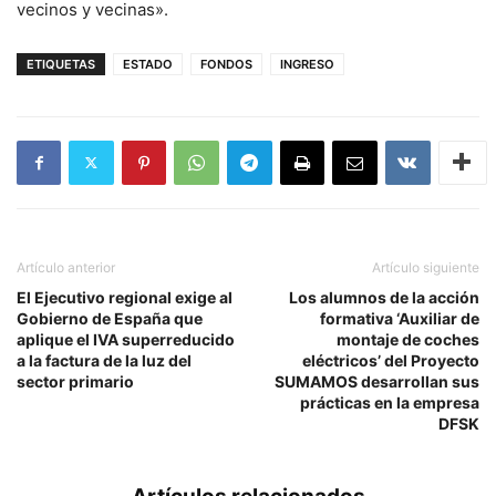
vecinos y vecinas».
ETIQUETAS
ESTADO
FONDOS
INGRESO
Artículo anterior
Artículo siguiente
El Ejecutivo regional exige al
Los alumnos de la acción
Gobierno de España que
formativa ‘Auxiliar de
aplique el IVA superreducido
montaje de coches
a la factura de la luz del
eléctricos’ del Proyecto
sector primario
SUMAMOS desarrollan sus
prácticas en la empresa
DFSK