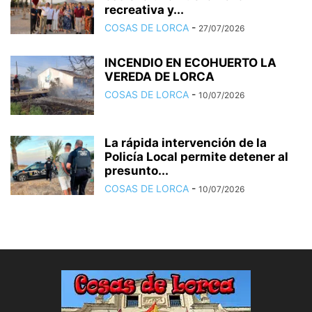
recreativa y...
COSAS DE LORCA
-
27/07/2026
INCENDIO EN ECOHUERTO LA
VEREDA DE LORCA
COSAS DE LORCA
-
10/07/2026
La rápida intervención de la
Policía Local permite detener al
presunto...
COSAS DE LORCA
-
10/07/2026