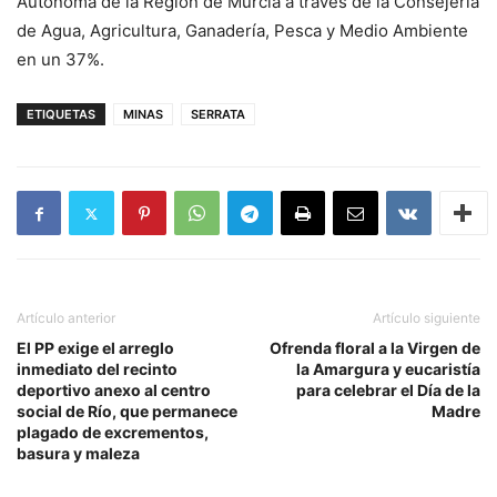
Autónoma de la Región de Murcia a través de la Consejería
de Agua, Agricultura, Ganadería, Pesca y Medio Ambiente
en un 37%.
ETIQUETAS
MINAS
SERRATA
Artículo anterior
Artículo siguiente
El PP exige el arreglo
Ofrenda floral a la Virgen de
inmediato del recinto
la Amargura y eucaristía
deportivo anexo al centro
para celebrar el Día de la
social de Río, que permanece
Madre
plagado de excrementos,
basura y maleza