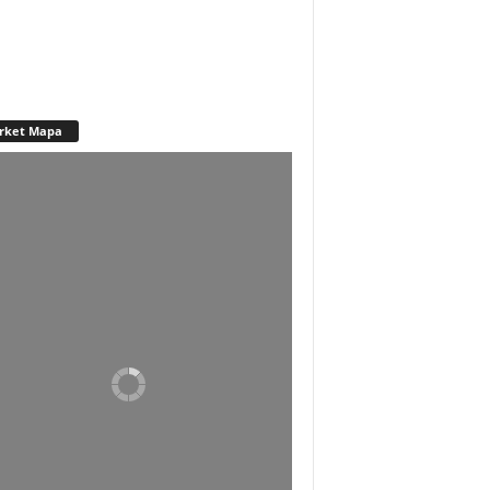
rket Mapa