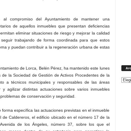
e al compromiso del Ayuntamiento de mantener una
tarios de aquellos inmuebles que presentan deficiencias
rmitan eliminar situaciones de riesgo y mejorar la calidad
 seguir trabajando de forma coordinada para que estos
ema y puedan contribuir a la regeneración urbana de estas
Arc
untamiento de Lorca, Belén Pérez, ha mantenido este lunes
s de la Sociedad de Gestión de Activos Procedentes de la
nto a técnicos municipales y responsables de las áreas
r y agilizar distintas actuaciones sobre varios inmuebles
 problemas de conservación y seguridad.
forma específica las actuaciones previstas en el inmueble
l de Caldereros, el edificio ubicado en el número 17 de la
a Avenida de los Ángeles, número 37, sobre los que el