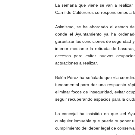
La semana que viene se van a realizar 
Carril de Caldereros correspondientes a l
Asimismo, se ha abordado el estado del
donde el Ayuntamiento ya ha ordenado
garantizar las condiciones de seguridad y 
interior mediante la retirada de basura
accesos para evitar nuevas ocupacio
actuaciones a realizar.
Belén Pérez ha señalado que «la coordina
fundamental para dar una respuesta rápid
eliminar focos de inseguridad, evitar oc
seguir recuperando espacios para la ciud
La concejal ha insistido en que «el Ay
cualquier inmueble que pueda suponer u
cumplimiento del deber legal de conservac