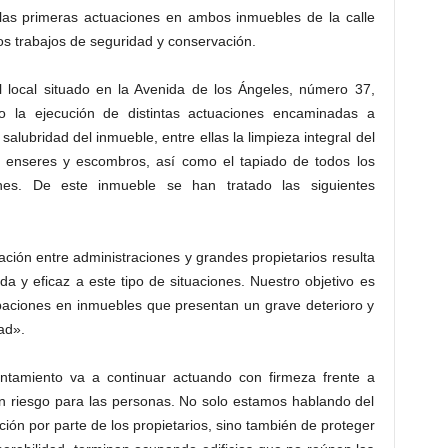
las primeras actuaciones en ambos inmuebles de la calle
os trabajos de seguridad y conservación.
 local situado en la Avenida de los Ángeles, número 37,
 la ejecución de distintas actuaciones encaminadas a
salubridad del inmueble, entre ellas la limpieza integral del
s, enseres y escombros, así como el tapiado de todos los
nes. De este inmueble se han tratado las siguientes
ción entre administraciones y grandes propietarios resulta
a y eficaz a este tipo de situaciones. Nuestro objetivo es
upaciones en inmuebles que presentan un grave deterioro y
ad».
untamiento va a continuar actuando con firmeza frente a
n riesgo para las personas. No solo estamos hablando del
ión por parte de los propietarios, sino también de proteger