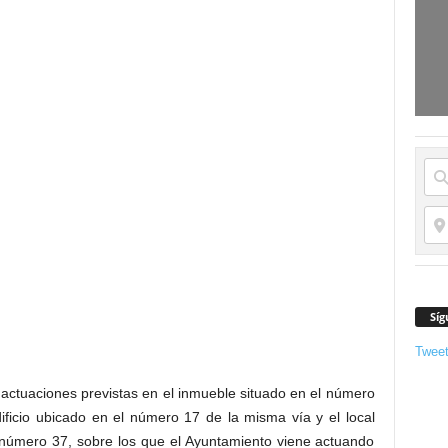
Síg
Twee
actuaciones previstas en el inmueble situado en el número
dificio ubicado en el número 17 de la misma vía y el local
, número 37, sobre los que el Ayuntamiento viene actuando