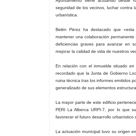
Ayuntamiento viene actuando desde ha
seguridad de los vecinos, luchar contra l
urbanística.
Belén Pérez ha destacado que «esta 
mantener una colaboración permanente c
deficiencias graves para avanzar en so
mejorar la calidad de vida de nuestros ve
En relación con el inmueble situado en 
recordado que la Junta de Gobierno Loc
ruina técnica tras los informes emitidos 
generalizado de sus elementos estructurale
La mayor parte de este edificio pertenec
PERI La Alberca URPI-7, por lo que s
favorecer el futuro desarrollo urbanístico
La actuación municipal tuvo su origen en