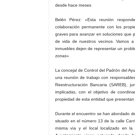
desde hace meses
Belén Pérez: «Esta reunión respond
colaboración permanente con los propie
graves para avanzar en soluciones que pe
de vida de nuestros vecinos. Vamos a
inmuebles dejen de representar un probl
zonas»
La concejal de Control del Padrón del Ay
una reunión de trabajo con responsable
Reestructuración Bancaria (SAREB), ju
implicadas, con el objetivo de coordina
propiedad de esta entidad que presentan
Durante el encuentro se han abordado de 
situado en el número 13 de la calle Carri
misma vía y el local localizado en l