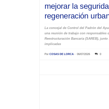
mejorar la segurida
regeneración urban
La concejal de Control del Padrón del Ayu
una reunión de trabajo con responsables d
Reestructuración Bancaria (SAREB), junto 
implicadas
Por
COSAS DE LORCA
-
06/07/2026
0