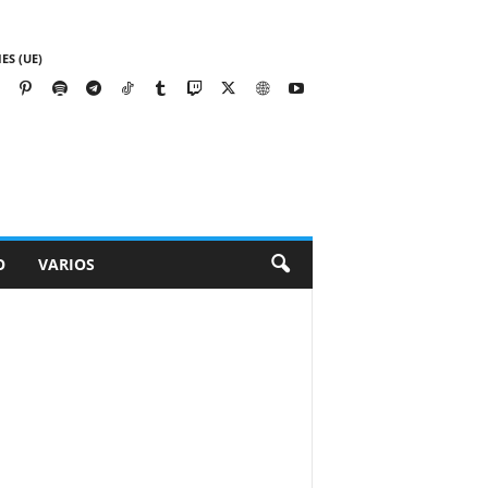
ES (UE)
O
VARIOS