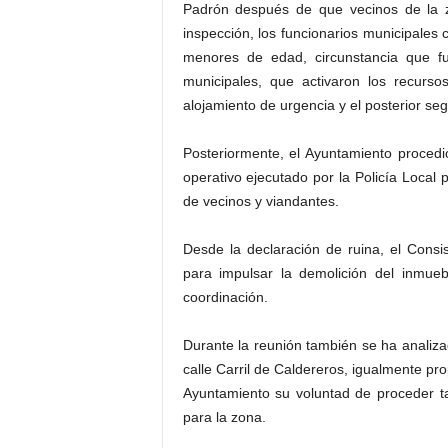
Padrón después de que vecinos de la z
inspección, los funcionarios municipales 
menores de edad, circunstancia que f
municipales, que activaron los recurso
alojamiento de urgencia y el posterior seg
Posteriormente, el Ayuntamiento procedió
operativo ejecutado por la Policía Local
de vecinos y viandantes.
Desde la declaración de ruina, el Cons
para impulsar la demolición del inmue
coordinación.
Durante la reunión también se ha analiza
calle Carril de Caldereros, igualmente p
Ayuntamiento su voluntad de proceder ta
para la zona.