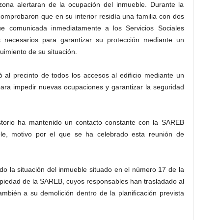
ona alertaran de la ocupación del inmueble. Durante la
comprobaron que en su interior residía una familia con dos
ue comunicada inmediatamente a los Servicios Sociales
s necesarios para garantizar su protección mediante un
uimiento de su situación.
 al precinto de todos los accesos al edificio mediante un
 para impedir nuevas ocupaciones y garantizar la seguridad
istorio ha mantenido un contacto constante con la SAREB
ble, motivo por el que se ha celebrado esta reunión de
do la situación del inmueble situado en el número 17 de la
ropiedad de la SAREB, cuyos responsables han trasladado al
mbién a su demolición dentro de la planificación prevista