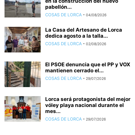
en la construcción del nuevo
pabellón...
COSAS DE LORCA
-
04/08/2026
La Casa del Artesano de Lorca
dedica agosto a la talla...
COSAS DE LORCA
-
02/08/2026
El PSOE denuncia que el PP y VOX
mantienen cerrado el...
COSAS DE LORCA
-
29/07/2026
Lorca será protagonista del mejor
vóley playa nacional durante el
mes...
COSAS DE LORCA
-
29/07/2026