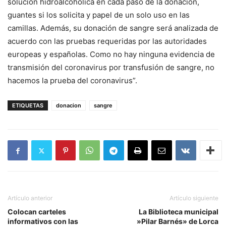
solución hidroalcohólica en cada paso de la donación,
guantes si los solicita y papel de un solo uso en las
camillas. Además, su donación de sangre será analizada de
acuerdo con las pruebas requeridas por las autoridades
europeas y españolas. Como no hay ninguna evidencia de
transmisión del coronavirus por transfusión de sangre, no
hacemos la prueba del coronavirus”.
ETIQUETAS
donacion
sangre
Artículo anterior
Artículo siguiente
Colocan carteles
La Biblioteca municipal
informativos con las
»Pilar Barnés» de Lorca