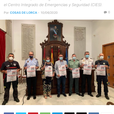
el Centro Integrado de Emergencias y Seguridad (CIES).
0
Por
COSAS DE LORCA
-
10/06/2020