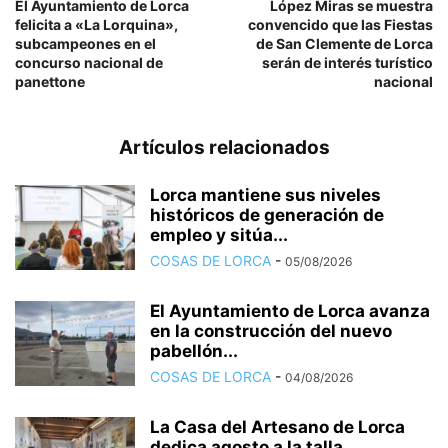
El Ayuntamiento de Lorca
López Miras se muestra
felicita a «La Lorquina»,
convencido que las Fiestas
subcampeones en el
de San Clemente de Lorca
concurso nacional de
serán de interés turístico
panettone
nacional
Artículos relacionados
Lorca mantiene sus niveles
históricos de generación de
empleo y sitúa...
COSAS DE LORCA
-
05/08/2026
El Ayuntamiento de Lorca avanza
en la construcción del nuevo
pabellón...
COSAS DE LORCA
-
04/08/2026
La Casa del Artesano de Lorca
dedica agosto a la talla...