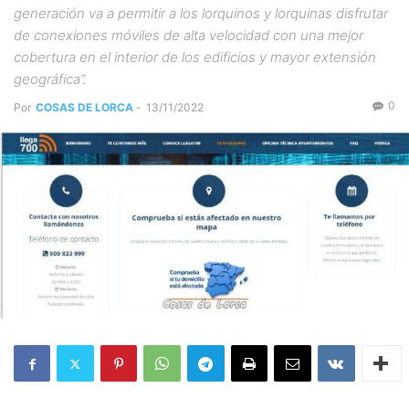
generación va a permitir a los lorquinos y lorquinas disfrutar
de conexiones móviles de alta velocidad con una mejor
cobertura en el interior de los edificios y mayor extensión
geográfica”.
0
Por
COSAS DE LORCA
-
13/11/2022