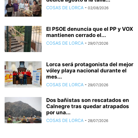
COSAS DE LORCA
-
02/08/2026
El PSOE denuncia que el PP y VOX
mantienen cerrado el...
COSAS DE LORCA
-
29/07/2026
Lorca será protagonista del mejor
vóley playa nacional durante el
mes...
COSAS DE LORCA
-
29/07/2026
Dos bañistas son rescatados en
Calnegre tras quedar atrapados
por una...
COSAS DE LORCA
-
28/07/2026