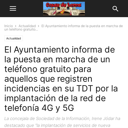
Inicio
Actualidad
El Ayuntamiento informa de la puesta en marcha de
un teléfono gratuito...
Actualidad
El Ayuntamiento informa de
la puesta en marcha de un
teléfono gratuito para
aquellos que registren
incidencias en su TDT por la
implantación de la red de
telefonía 4G y 5G
La concejala de Sociedad de la Información, Irene Jódar ha
destacado que “la implantación de servicios de nueva