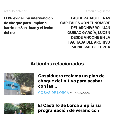
Artículo anterior
Artículo siguiente
El PP exige una intervención
LAS DORADAS LETRAS
de choque para limpiar el
CAPITALES CON EL NOMBRE
barrio de San Juan y el lecho
DEL ARCHIVERO JUAN
del río
GUIRAO GARCÍA, LUCEN
DESDE ANOCHE EN LA
FACHADA DEL ARCHIVO
MUNICIPAL DE LORCA
Artículos relacionados
Casalduero reclama un plan de
choque definitivo para acabar
con las...
COSAS DE LORCA
-
05/08/2026
El Castillo de Lorca amplía su
programación de verano con