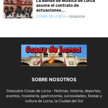
La Banda de Música de Lorca
asume el contrato de
actuaciones...
COSAS DE LORCA
-
25/06/2026
SOBRE NOSOTROS
Descubre Cosas de Lorca - Noticias, historia, deportes,
eventos, hostelería, gastronomía, curiosidades, fiestas y
cultura de Lorca, la Ciudad del Sol