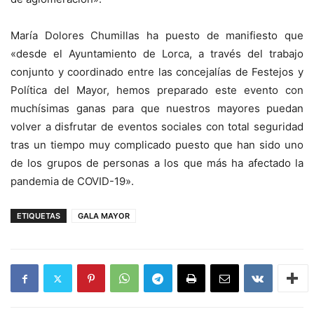
María Dolores Chumillas ha puesto de manifiesto que
«desde el Ayuntamiento de Lorca, a través del trabajo
conjunto y coordinado entre las concejalías de Festejos y
Política del Mayor, hemos preparado este evento con
muchísimas ganas para que nuestros mayores puedan
volver a disfrutar de eventos sociales con total seguridad
tras un tiempo muy complicado puesto que han sido uno
de los grupos de personas a los que más ha afectado la
pandemia de COVID-19».
ETIQUETAS
GALA MAYOR