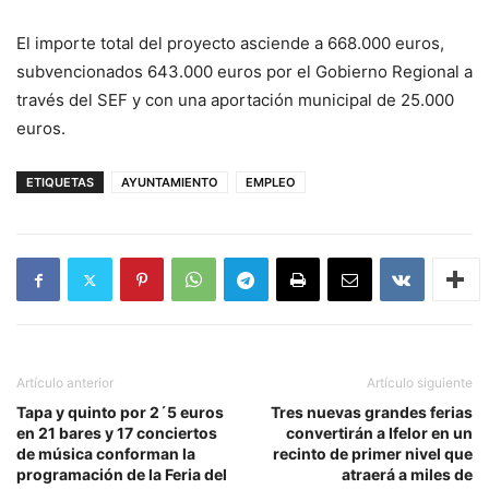
El importe total del proyecto asciende a 668.000 euros,
subvencionados 643.000 euros por el Gobierno Regional a
través del SEF y con una aportación municipal de 25.000
euros.
ETIQUETAS
AYUNTAMIENTO
EMPLEO
Artículo anterior
Artículo siguiente
Tapa y quinto por 2´5 euros
Tres nuevas grandes ferias
en 21 bares y 17 conciertos
convertirán a Ifelor en un
de música conforman la
recinto de primer nivel que
programación de la Feria del
atraerá a miles de