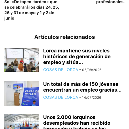
Sol »De tapeo, tardeo» que
profesionales.
se celebrará los días 24, 25,
26 y 31 de mayo y 1 y 2 de
junio.
Artículos relacionados
Lorca mantiene sus niveles
históricos de generación de
empleo y sitúa...
COSAS DE LORCA
-
05/08/2026
Un total de más de 150 jóvenes
encuentran un empleo gracias...
COSAS DE LORCA
-
14/07/2026
Unos 2.000 lorquinos
desempleados han recibido
formación y trabajo en los...