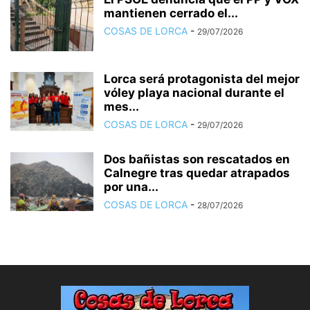
mantienen cerrado el...
COSAS DE LORCA
-
29/07/2026
Lorca será protagonista del mejor
vóley playa nacional durante el
mes...
COSAS DE LORCA
-
29/07/2026
Dos bañistas son rescatados en
Calnegre tras quedar atrapados
por una...
COSAS DE LORCA
-
28/07/2026