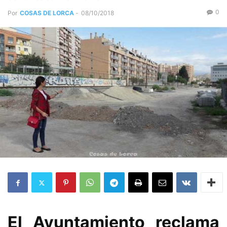
0
Por
COSAS DE LORCA
-
08/10/2018
El Ayuntamiento reclama