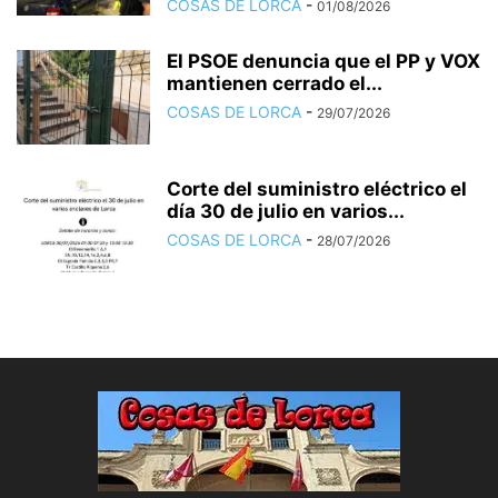
COSAS DE LORCA
-
01/08/2026
El PSOE denuncia que el PP y VOX
mantienen cerrado el...
COSAS DE LORCA
-
29/07/2026
Corte del suministro eléctrico el
día 30 de julio en varios...
COSAS DE LORCA
-
28/07/2026