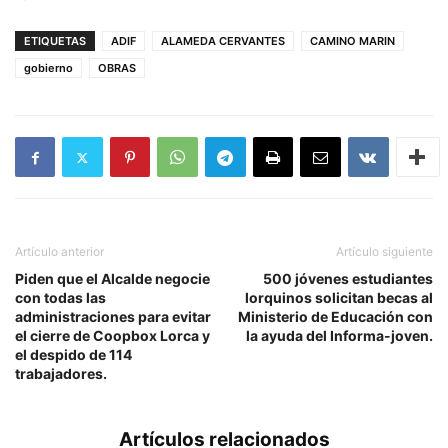
ETIQUETAS
ADIF
ALAMEDA CERVANTES
CAMINO MARIN
gobierno
OBRAS
Artículo anterior
Artículo siguiente
Piden que el Alcalde negocie
500 jóvenes estudiantes
con todas las
lorquinos solicitan becas al
administraciones para evitar
Ministerio de Educación con
el cierre de Coopbox Lorca y
la ayuda del Informa-joven.
el despido de 114
trabajadores.
Artículos relacionados