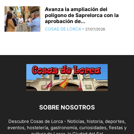
Avanza la ampliación del
polígono de Saprelorca con la
aprobación de...
COSAS DE LORCA
-
27/07/2026
SOBRE NOSOTROS
Descubre Cosas de Lorca - Noticias, historia, deportes,
eventos, hostelería, gastronomía, curiosidades, fiestas y
cultura de Lorca, la Ciudad del Sol