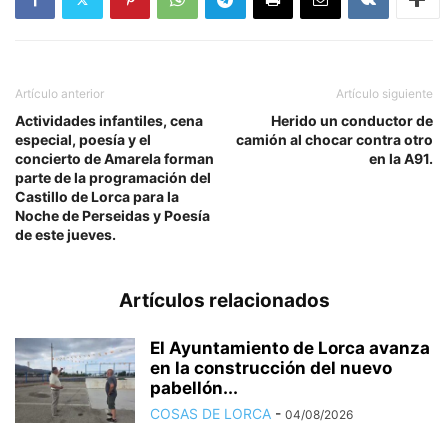
Artículo anterior
Artículo siguiente
Actividades infantiles, cena
Herido un conductor de
especial, poesía y el
camión al chocar contra otro
concierto de Amarela forman
en la A91.
parte de la programación del
Castillo de Lorca para la
Noche de Perseidas y Poesía
de este jueves.
Artículos relacionados
El Ayuntamiento de Lorca avanza
en la construcción del nuevo
pabellón...
COSAS DE LORCA
-
04/08/2026