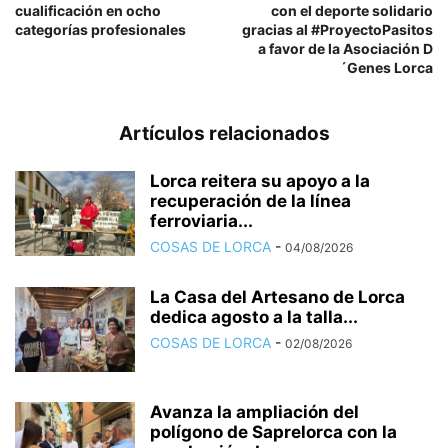
cualificación en ocho
con el deporte solidario
categorías profesionales
gracias al #ProyectoPasitos
a favor de la Asociación D
´Genes Lorca
Artículos relacionados
Lorca reitera su apoyo a la
recuperación de la línea
ferroviaria...
COSAS DE LORCA
-
04/08/2026
La Casa del Artesano de Lorca
dedica agosto a la talla...
COSAS DE LORCA
-
02/08/2026
Avanza la ampliación del
polígono de Saprelorca con la