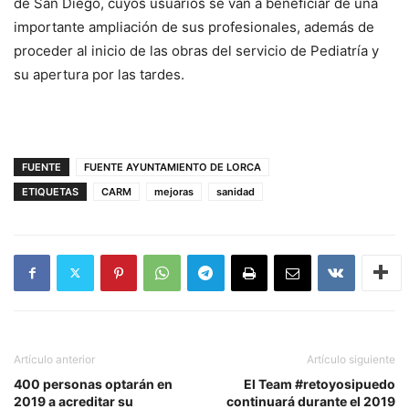
de San Diego, cuyos usuarios se van a beneficiar de una
importante ampliación de sus profesionales, además de
proceder al inicio de las obras del servicio de Pediatría y
su apertura por las tardes.
FUENTE
FUENTE AYUNTAMIENTO DE LORCA
ETIQUETAS
CARM
mejoras
sanidad
Artículo anterior
Artículo siguiente
400 personas optarán en
El Team #retoyosipuedo
2019 a acreditar su
continuará durante el 2019