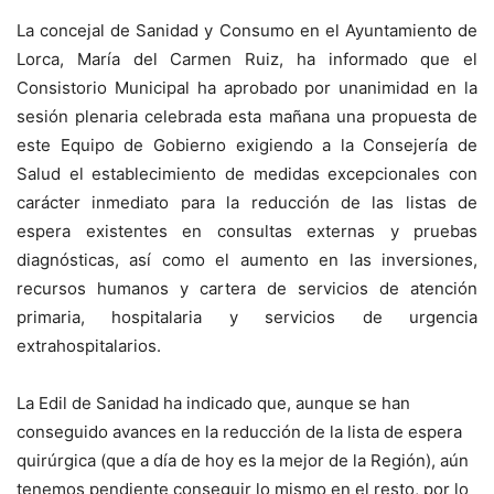
La concejal de Sanidad y Consumo en el Ayuntamiento de
Lorca, María del Carmen Ruiz, ha informado que el
Consistorio Municipal ha aprobado por unanimidad en la
sesión plenaria celebrada esta mañana una propuesta de
este Equipo de Gobierno exigiendo a la Consejería de
Salud el establecimiento de medidas excepcionales con
carácter inmediato para la reducción de las listas de
espera existentes en consultas externas y pruebas
diagnósticas, así como el aumento en las inversiones,
recursos humanos y cartera de servicios de atención
primaria, hospitalaria y servicios de urgencia
extrahospitalarios.
La Edil de Sanidad ha indicado que, aunque se han
conseguido avances en la reducción de la lista de espera
quirúrgica (que a día de hoy es la mejor de la Región), aún
tenemos pendiente conseguir lo mismo en el resto, por lo