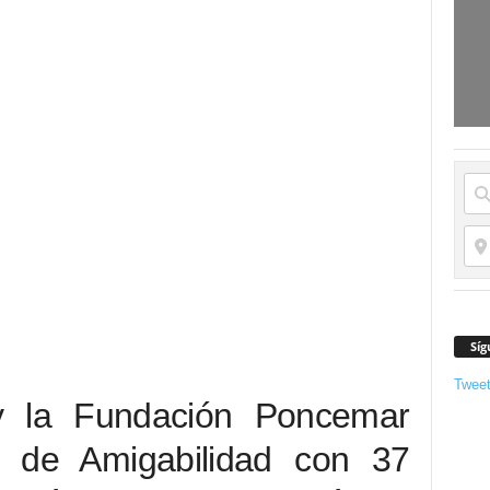
Síg
Twee
y la Fundación Poncemar
n de Amigabilidad con 37