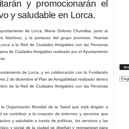
litarán y promocionarán el
vo y saludable en Lorca.
Ayuntamiento de Lorca, María Dolores Chumillas, junto al
s Martínez, y la portavoz del grupo promotor, Huertas
Lorca a la Red de Ciudades Amigables con las Personas
grama de Ciudades Amigables realizado por el Ayuntamiento
mar.
Arc
yuntamiento de Lorca, y en colaboración con la Fundación
s 2 de diciembre el Plan de Amigabilidad realizado dentro
mbro de la Red de Ciudades Amigables con las Personas
a Organización Mundial de la Salud que está dirigido a
 es contribuir a la creación de entornos y servicios que
ctivo y saludable a través de políticas, los servicios y las
físico y social de la ciudad se diseñan y reorganizan para