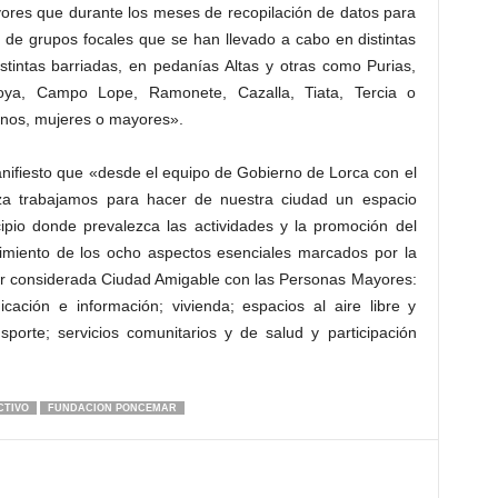
ores que durante los meses de recopilación de datos para
o de grupos focales que se han llevado a cabo en distintas
stintas barriadas, en pedanías Altas y otras como Purias,
ya, Campo Lope, Ramonete, Cazalla, Tiata, Tercia o
inos, mujeres o mayores».
nifiesto que «desde el equipo de Gobierno de Lorca con el
za trabajamos para hacer de nuestra ciudad un espacio
ipio donde prevalezca las actividades y la promoción del
limiento de los ocho aspectos esenciales marcados por la
er considerada Ciudad Amigable con las Personas Mayores:
icación e información; vivienda; espacios al aire libre y
ansporte; servicios comunitarios y de salud y participación
CTIVO
FUNDACION PONCEMAR