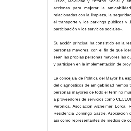
Físico, Movilidad y Entorno Social y,
acciones para mejorar la amigabilida
relacionadas con la limpieza, la segurida
el transporte y los parkings públicos y 
participación y los servicios sociales».
Su acción principal ha consistido en la r
personas mayores, con el fin de que iden
sean las propias personas mayores las q
y participen en la implementación de pro
La concejala de Política del Mayor ha es
del diagnósticos de amigabilidad hemos 
personas mayores de todo el término mun
a proveedores de servicios como CECLOR,
Verónica, Asociación Alzheimer Lorca, R
Residencia Domingo Sastre, Asociación 
así como representantes de medios de com