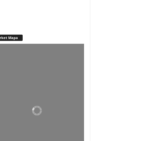
rket Mapa