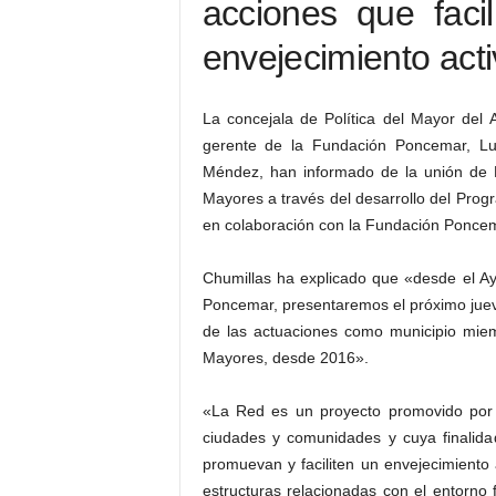
acciones que faci
envejecimiento acti
La concejala de Política del Mayor del 
gerente de la Fundación Poncemar, Lui
Méndez, han informado de la unión de 
Mayores a través del desarrollo del Pro
en colaboración con la Fundación Ponce
Chumillas ha explicado que «desde el A
Poncemar, presentaremos el próximo jueve
de las actuaciones como municipio mie
Mayores, desde 2016».
«La Red es un proyecto promovido por l
ciudades y comunidades y cuya finalidad
promuevan y faciliten un envejecimiento a
estructuras relacionadas con el entorno 