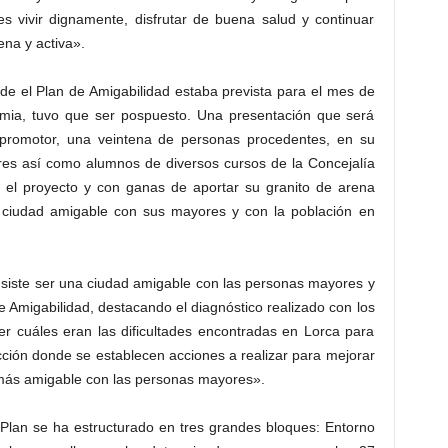
s vivir dignamente, disfrutar de buena salud y continuar
ena y activa».
 de el Plan de Amigabilidad estaba prevista para el mes de
mia, tuvo que ser pospuesto. Una presentación que será
o promotor, una veintena de personas procedentes, en su
ores así como alumnos de diversos cursos de la Concejalía
on el proyecto y con ganas de aportar su granito de arena
 ciudad amigable con sus mayores y con la población en
nsiste ser una ciudad amigable con las personas mayores y
de Amigabilidad, destacando el diagnóstico realizado con los
er cuáles eran las dificultades encontradas en Lorca para
cción donde se establecen acciones a realizar para mejorar
más amigable con las personas mayores».
 Plan se ha estructurado en tres grandes bloques: Entorno