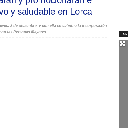
tarán y promocionarán el
ivo y saludable en Lorca
eves, 2 de diciembre, y con ella se culmina la incorporación
con las Personas Mayores.
Ma