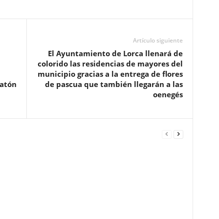
Artículo siguiente
El Ayuntamiento de Lorca llenará de
colorido las residencias de mayores del
municipio gracias a la entrega de flores
ratón
de pascua que también llegarán a las
oenegés