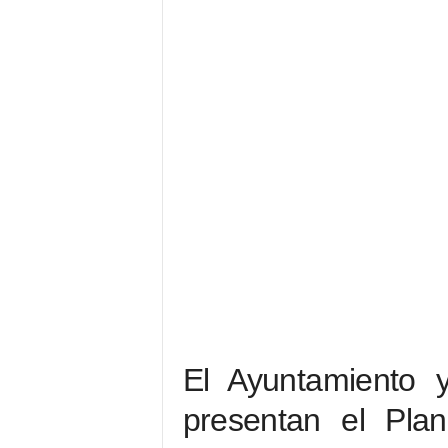
El Ayuntamiento 
presentan el Pla