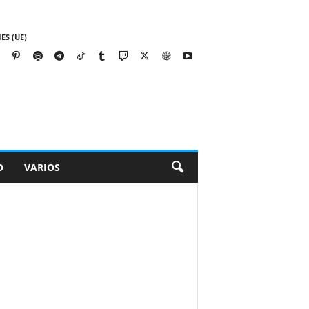
ES (UE)
O
VARIOS