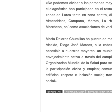
«No podemos olvidar a las personas may
el diagnóstico han participado en el rest
zonas de Lorca tanto en zona centro, di
Almendricos, Campana, Morata, La Ho
Marchena, así como asociaciones de vec
María Dolores Chumillas ha puesto de ma
Alcalde, Diego José Mateos, a la cabe
accesible a nuestros mayores, un munic
envejecimiento activo a través del cump
Organización Mundial de la Salud para s
la participación cívica y empleo; comun
edificios; respeto e inclusión social; tr
social».
ETIQUETAS
AMIGABILIDAD
ENVEJECIMIENTO A