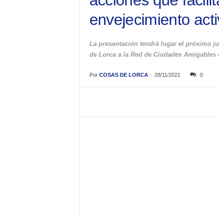
acciones que facili
envejecimiento act
La presentación tendrá lugar el próximo ju
de Lorca a la Red de Ciudades Amigables 
Por
COSAS DE LORCA
-
28/11/2021
0