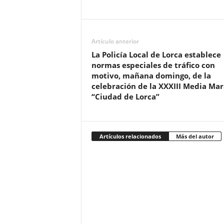
Artículo anterior
La Policía Local de Lorca establece
normas especiales de tráfico con
motivo, mañana domingo, de la
celebración de la XXXIII Media Ma
“Ciudad de Lorca”
Artículos relacionados
Más del autor