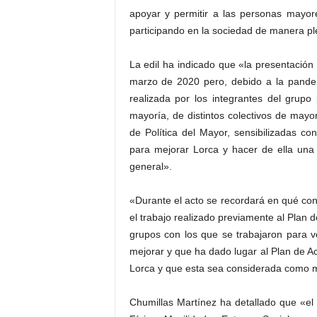
apoyar y permitir a las personas mayore
participando en la sociedad de manera pl
La edil ha indicado que «la presentación
marzo de 2020 pero, debido a la pande
realizada por los integrantes del grup
mayoría, de distintos colectivos de may
de Política del Mayor, sensibilizadas c
para mejorar Lorca y hacer de ella una
general».
«Durante el acto se recordará en qué co
el trabajo realizado previamente al Plan 
grupos con los que se trabajaron para v
mejorar y que ha dado lugar al Plan de A
Lorca y que esta sea considerada como 
Chumillas Martínez ha detallado que «el