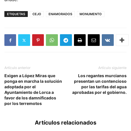
ETIQUETAS
CEJO
ENAMORADOS
MONUMENTO
Artículo anterior
Artículo siguiente
Exigen a López Miras que
Los regantes murcianos
ponga en marcha la solución
presentan un contencioso
adoptada por el
por las tarifas del agua
Ayuntamiento de Lorca a
aprobadas por el gobierno.
favor de los damnificados
por los terremotos
Artículos relacionados