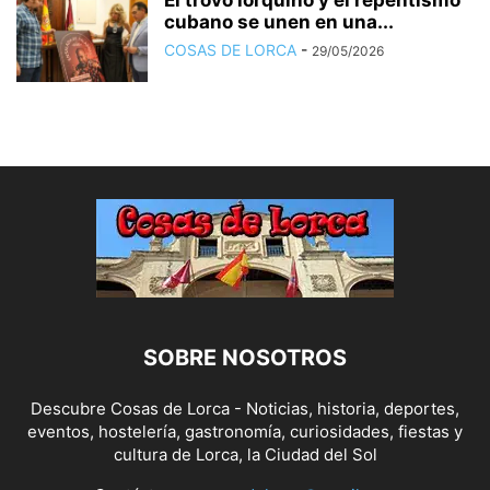
El trovo lorquino y el repentismo
cubano se unen en una...
COSAS DE LORCA
-
29/05/2026
SOBRE NOSOTROS
Descubre Cosas de Lorca - Noticias, historia, deportes,
eventos, hostelería, gastronomía, curiosidades, fiestas y
cultura de Lorca, la Ciudad del Sol