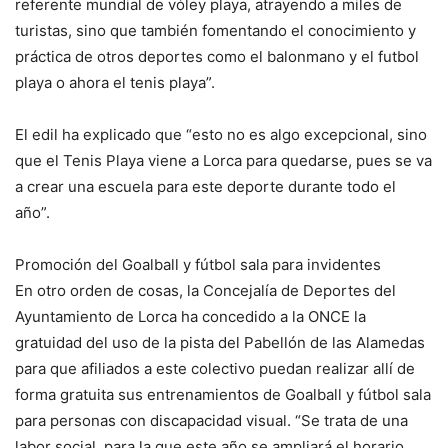
referente mundial de vóley playa, atrayendo a miles de
turistas, sino que también fomentando el conocimiento y
práctica de otros deportes como el balonmano y el futbol
playa o ahora el tenis playa”.
El edil ha explicado que “esto no es algo excepcional, sino
que el Tenis Playa viene a Lorca para quedarse, pues se va
a crear una escuela para este deporte durante todo el
año”.
Promoción del Goalball y fútbol sala para invidentes
En otro orden de cosas, la Concejalía de Deportes del
Ayuntamiento de Lorca ha concedido a la ONCE la
gratuidad del uso de la pista del Pabellón de las Alamedas
para que afiliados a este colectivo puedan realizar allí de
forma gratuita sus entrenamientos de Goalball y fútbol sala
para personas con discapacidad visual. “Se trata de una
labor social, para la que este año se ampliará el horario,