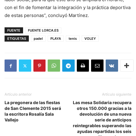
con el fin de fomentar la integración y la práctica deportiva
de estas personas”, concluyó Martínez.
FUENTE
FUENTE LORCA.ES
ETIQUETAS
padel
PLAYA
tenis
VOLEY
Artículo anterior
Artículo siguiente
La pregonera de las fiestas
Las mesa Solidaria recupera
de San Clemente 2015 será
otros 150.000 gracias a la
la escritora Rosalía Sala
devolución de una nueva
Vallejo
serie de anticipos
reintegrables superando las
ayudas repartidas los seis