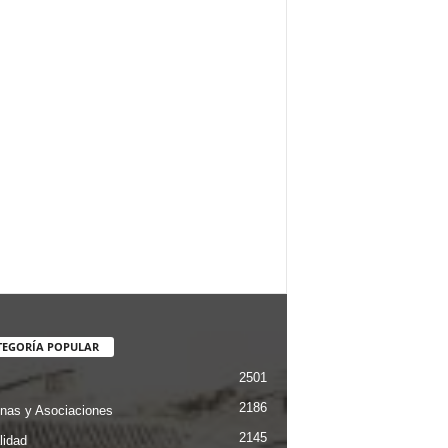
TEGORÍA POPULAR
2501
2186
nas y Asociaciones
2145
lidad