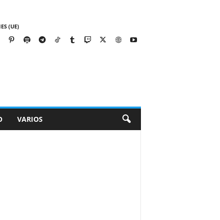
ES (UE)
O
VARIOS