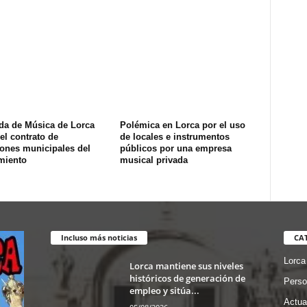
da de Música de Lorca
Polémica en Lorca por el uso
l contrato de
de locales e instrumentos
iones municipales del
públicos por una empresa
miento
musical privada
Incluso más noticias
CA
Lorca
Lorca mantiene sus niveles
históricos de generación de
Perso
empleo y sitúa...
Actua