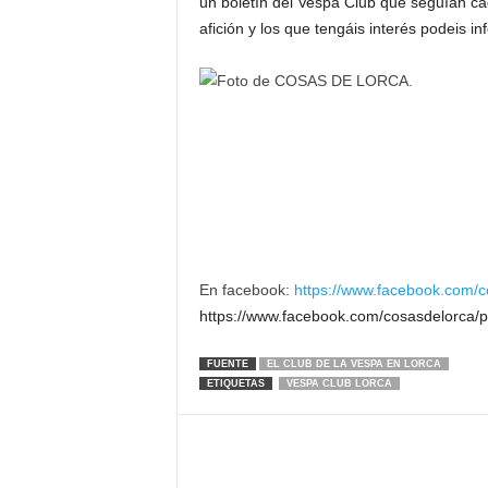
un boletín del Vespa Club que seguían ca
afición y los que tengáis interés podeis i
En facebook:
https://www.facebook.com/
https://www.facebook.com/cosasdelorca
FUENTE
EL CLUB DE LA VESPA EN LORCA
ETIQUETAS
VESPA CLUB LORCA