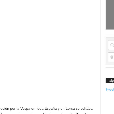
Síg
Twee
oción por la Vespa en toda España y en Lorca se editaba