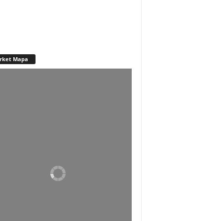
rket Mapa