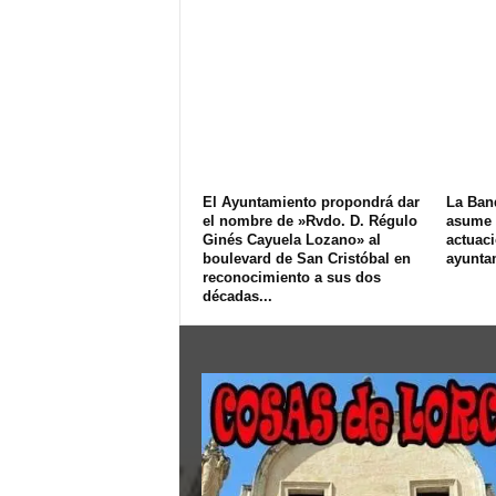
El Ayuntamiento propondrá dar
La Ban
el nombre de »Rvdo. D. Régulo
asume e
Ginés Cayuela Lozano» al
actuac
boulevard de San Cristóbal en
ayunta
reconocimiento a sus dos
décadas...